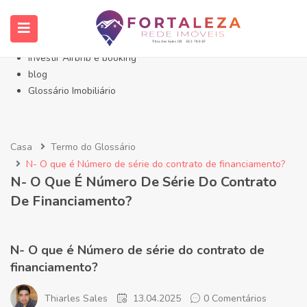
Início- Imóveis Fortaleza Eusébio
Imóveis em Fortaleza
Imóveis no Eusébio
Investir Airbnb e booking
blog
Glossário Imobiliário
Casa
Termo do Glossário
N- O que é Número de série do contrato de financiamento?
N- O Que É Número De Série Do Contrato
De Financiamento?
N- O que é Número de série do contrato de
financiamento?
Thiarles Sales
13.04.2025
0 Comentários