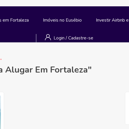
s em Fortaleza
Imóveis no Eusébio
Investir Airbnb 
Login
/
Cadastre-se
"
a Alugar Em Fortaleza"