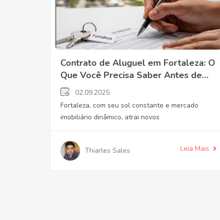
Contrato de Aluguel em Fortaleza: O
Que Você Precisa Saber Antes de
Assinar
02.09.2025
Fortaleza, com seu sol constante e mercado
imobiliário dinâmico, atrai novos
Leia Mais
Thiarles Sales