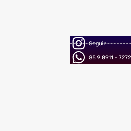
Seguir
85 9 8911 - 7272