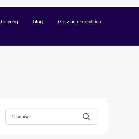
e booking
blog
Glossário Imobiliário