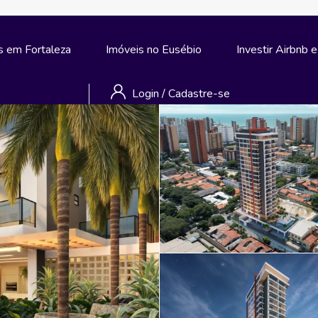
s em Fortaleza
Imóveis no Eusébio
Investir Airbnb 
Login
/
Cadastre-se