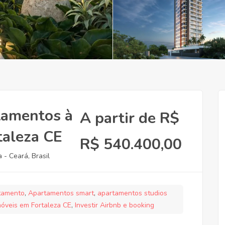
rtamentos à
A partir de R$
taleza CE
R$ 540.400,00
 - Ceará, Brasil
tamento
,
Apartamentos smart
,
apartamentos studios
móveis em Fortaleza CE
,
Investir Airbnb e booking