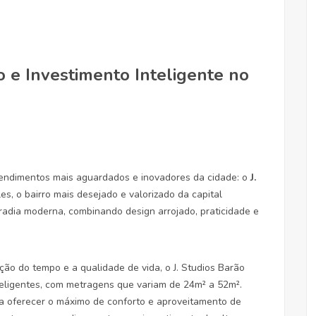
ão e Investimento Inteligente no
endimentos mais aguardados e inovadores da cidade: o
J.
les, o bairro mais desejado e valorizado da capital
radia moderna, combinando design arrojado, praticidade e
ção do tempo e a qualidade de vida, o J. Studios Barão
eligentes, com metragens que variam de 24m² a 52m².
a oferecer o máximo de conforto e aproveitamento de