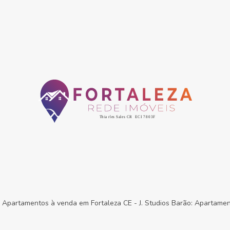
-
Apartamentos à venda em Fortaleza CE
-
J. Studios Barão: Apartame