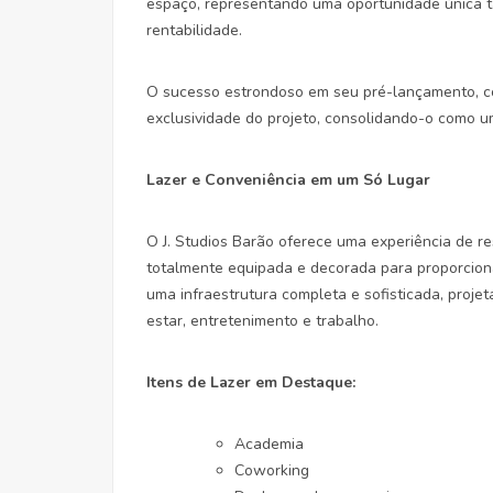
espaço, representando uma oportunidade única t
rentabilidade.
O sucesso estrondoso em seu pré-lançamento, c
exclusividade do projeto, consolidando-o como um
Lazer e Conveniência em um Só Lugar
O J. Studios Barão oferece uma experiência de r
totalmente equipada e decorada para proporcio
uma infraestrutura completa e sofisticada, proj
estar, entretenimento e trabalho.
Itens de Lazer em Destaque:
Academia
Coworking