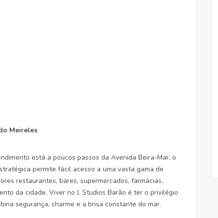
 do Meireles
endimento está a poucos passos da Avenida Beira-Mar, o
estratégica permite fácil acesso a uma vasta gama de
hores restaurantes, bares, supermercados, farmácias,
to da cidade. Viver no J. Studios Barão é ter o privilégio
bina segurança, charme e a brisa constante do mar.