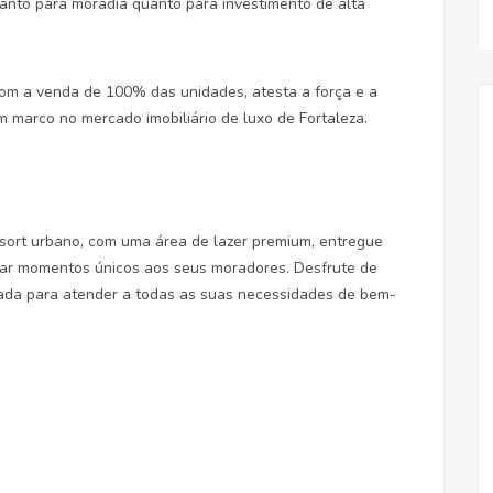
anto para moradia quanto para investimento de alta
om a venda de 100% das unidades, atesta a força e a
 marco no mercado imobiliário de luxo de Fortaleza.
esort urbano, com uma área de lazer premium, entregue
nar momentos únicos aos seus moradores. Desfrute de
etada para atender a todas as suas necessidades de bem-