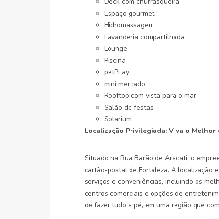
Deck com churrasqueira
Espaço gourmet
Hidromassagem
Lavanderia compartilhada
Lounge
Piscina
petPLay
mini mercado
Rooftop com vista para o mar
Salão de festas
Solarium
Localização Privilegiada: Viva o Melhor
Situado na Rua Barão de Aracati, o empre
cartão-postal de Fortaleza. A localização 
serviços e conveniências, incluindo os mel
centros comerciais e opções de entretenimen
de fazer tudo a pé, em uma região que com