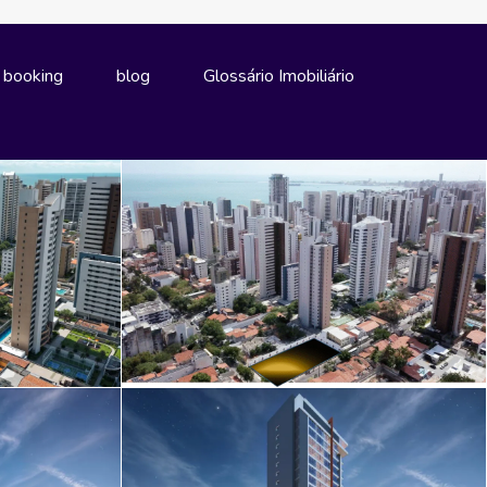
e booking
blog
Glossário Imobiliário