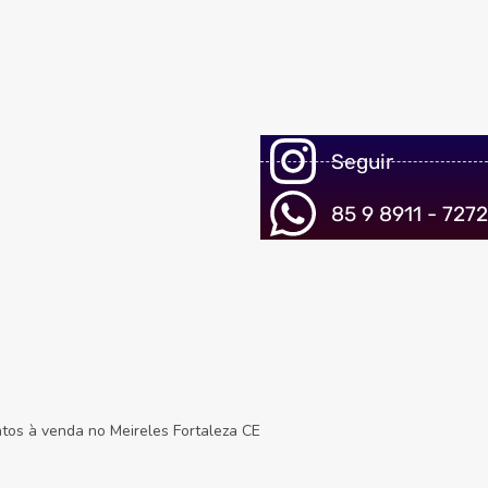
Seguir
85 9 8911 - 7272
ntos à venda no Meireles Fortaleza CE