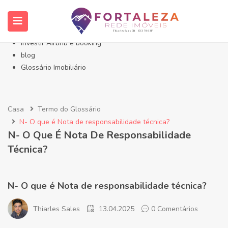
Início- Imóveis Fortaleza Eusébio
Imóveis em Fortaleza
Imóveis no Eusébio
Investir Airbnb e booking
blog
Glossário Imobiliário
Casa
Termo do Glossário
N- O que é Nota de responsabilidade técnica?
N- O Que É Nota De Responsabilidade
Técnica?
N- O que é Nota de responsabilidade técnica?
Thiarles Sales
13.04.2025
0 Comentários