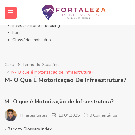
Início- Imóveis Fortaleza Eusébio
Imóveis em Fortaleza
Imóveis no Eusébio
Investir Airbnb e booking
blog
Glossário Imobiliário
Casa
Termo do Glossário
M- O que é Motorização de Infraestrutura?
M- O Que É Motorização De Infraestrutura?
M- O que é Motorização de Infraestrutura?
Thiarles Sales
13.04.2025
0 Comentários
« Back to Glossary Index