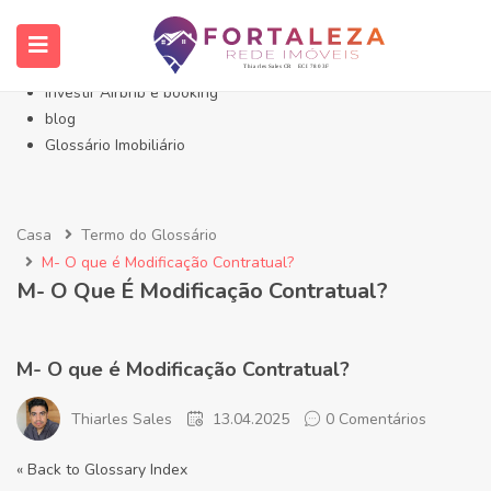
Início- Imóveis Fortaleza Eusébio
Imóveis em Fortaleza
Imóveis no Eusébio
Investir Airbnb e booking
blog
Glossário Imobiliário
Casa
Termo do Glossário
M- O que é Modificação Contratual?
M- O Que É Modificação Contratual?
M- O que é Modificação Contratual?
Thiarles Sales
13.04.2025
0 Comentários
« Back to Glossary Index