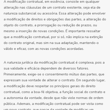
A modificação contratual, em essência, consiste em qualquer
alteração nas cláusulas de um contrato existente, seja ela de
natureza substancial ou acessória. Essa alteração pode envolver
a modificação de direitos e obrigações das partes, a alteração do
objeto do contrato, a prorrogação ou redução de prazos, ou
mesmo a inserção de novas condições. É importante ressaltar
que a modificação contratual, por si só, não implica na extinção
do contrato original, mas sim na sua adaptação, mantendo-o
válido e eficaz, com as novas condições acordadas.
A natureza jurídica da modificação contratual é complexa, pois a
sua validade e eficácia dependem de diversos fatores.
Primeiramente, exige-se o consentimento mútuo das partes, que
expressam sua vontade de alterar o contrato. Em segundo lugar,
a modificação deve respeitar os princípios gerais do direito
contratual, como a boa-fé objetiva, a função social do contrato e
a autonomia da vontade, desde que não viole normas de ordem
pública. Ademais, a modificação contratual pode ser vista como
um novo contrato, que nasce da vontade de modificar um