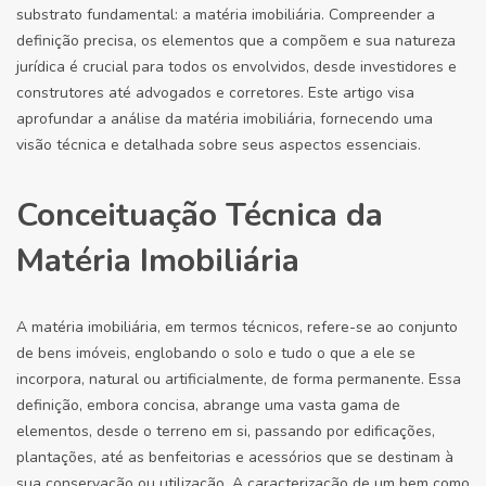
substrato fundamental: a matéria imobiliária. Compreender a
definição precisa, os elementos que a compõem e sua natureza
jurídica é crucial para todos os envolvidos, desde investidores e
construtores até advogados e corretores. Este artigo visa
aprofundar a análise da matéria imobiliária, fornecendo uma
visão técnica e detalhada sobre seus aspectos essenciais.
Conceituação Técnica da
Matéria Imobiliária
A matéria imobiliária, em termos técnicos, refere-se ao conjunto
de bens imóveis, englobando o solo e tudo o que a ele se
incorpora, natural ou artificialmente, de forma permanente. Essa
definição, embora concisa, abrange uma vasta gama de
elementos, desde o terreno em si, passando por edificações,
plantações, até as benfeitorias e acessórios que se destinam à
sua conservação ou utilização. A caracterização de um bem como