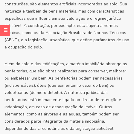
construções, são elementos artificiais incorporados ao solo. Sua
natureza é também de bens materiais, mas com características
específicas que influenciam sua valoração e o regime jurídico
aplicável. A construção, por exemplo, está sujeita a normas
técnicas, como as da Associação Brasileira de Normas Técnicas
(ABNT), e a legislação urbanística, que define parâmetros de uso
e ocupação do solo.
Além do solo e das edificações, a matéria imobiliária abrange as
benfeitorias, que são obras realizadas para conservar, melhorar
ou embelezar um bem. As benfeitorias podem ser necessárias
(indispensáveis), úteis (que aumentam o valor do bem) ou
voluptuárias (de mero deleite). A natureza jurídica das
benfeitorias está intimamente ligada ao direito de retenção e
indenização, em caso de desocupação do imóvel. Outros
elementos, como as árvores e as águas, também podem ser
considerados parte integrante da matéria imobiliária,
dependendo das circunstâncias e da legislação aplicável.