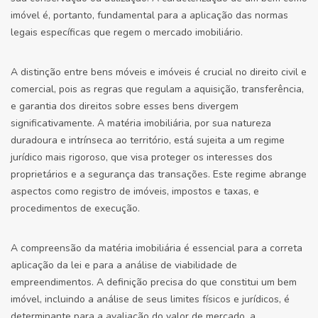
imóvel é, portanto, fundamental para a aplicação das normas
legais específicas que regem o mercado imobiliário.
A distinção entre bens móveis e imóveis é crucial no direito civil e
comercial, pois as regras que regulam a aquisição, transferência,
e garantia dos direitos sobre esses bens divergem
significativamente. A matéria imobiliária, por sua natureza
duradoura e intrínseca ao território, está sujeita a um regime
jurídico mais rigoroso, que visa proteger os interesses dos
proprietários e a segurança das transações. Este regime abrange
aspectos como registro de imóveis, impostos e taxas, e
procedimentos de execução.
A compreensão da matéria imobiliária é essencial para a correta
aplicação da lei e para a análise de viabilidade de
empreendimentos. A definição precisa do que constitui um bem
imóvel, incluindo a análise de seus limites físicos e jurídicos, é
determinante para a avaliação do valor de mercado, a