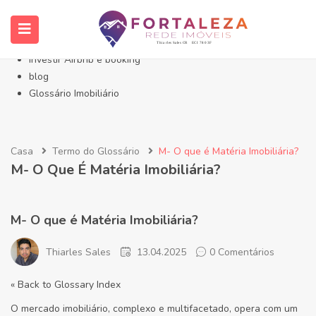
Início- Imóveis Fortaleza Eusébio
Imóveis em Fortaleza
Imóveis no Eusébio
Investir Airbnb e booking
blog
Glossário Imobiliário
Casa
Termo do Glossário
M- O que é Matéria Imobiliária?
M- O Que É Matéria Imobiliária?
M- O que é Matéria Imobiliária?
Thiarles Sales
13.04.2025
0 Comentários
« Back to Glossary Index
O mercado imobiliário, complexo e multifacetado, opera com um