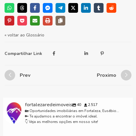
« voltar ao Glossário
Compartilhar Link
Prev
Proximo
fortalezaredeimoveis
40
2.517
🏡 Oportunidades imobiliárias em Fortaleza, Eusébio...
🔑 Te ajudamos a encontrar o imóvel ideal.
👇 Veja as melhores opções em nosso site!