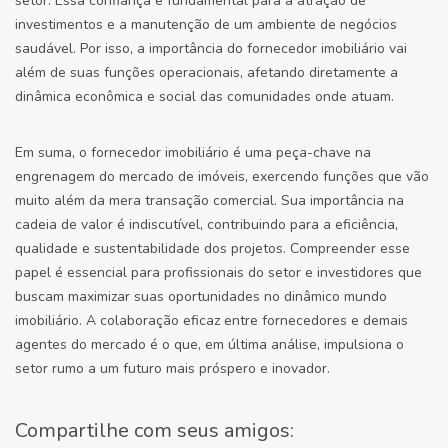
setor. Essa confiança é fundamental para a atração de
investimentos e a manutenção de um ambiente de negócios
saudável. Por isso, a importância do fornecedor imobiliário vai
além de suas funções operacionais, afetando diretamente a
dinâmica econômica e social das comunidades onde atuam.
Em suma, o fornecedor imobiliário é uma peça-chave na
engrenagem do mercado de imóveis, exercendo funções que vão
muito além da mera transação comercial. Sua importância na
cadeia de valor é indiscutível, contribuindo para a eficiência,
qualidade e sustentabilidade dos projetos. Compreender esse
papel é essencial para profissionais do setor e investidores que
buscam maximizar suas oportunidades no dinâmico mundo
imobiliário. A colaboração eficaz entre fornecedores e demais
agentes do mercado é o que, em última análise, impulsiona o
setor rumo a um futuro mais próspero e inovador.
Compartilhe com seus amigos: