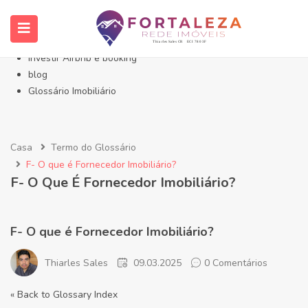
Início- Imóveis Fortaleza Eusébio
Imóveis em Fortaleza
Imóveis no Eusébio
Investir Airbnb e booking
blog
Glossário Imobiliário
Casa
Termo do Glossário
F- O que é Fornecedor Imobiliário?
F- O Que É Fornecedor Imobiliário?
F- O que é Fornecedor Imobiliário?
Thiarles Sales
09.03.2025
0 Comentários
« Back to Glossary Index