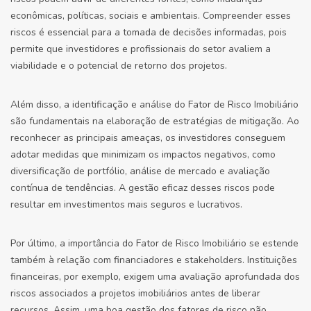
econômicas, políticas, sociais e ambientais. Compreender esses
riscos é essencial para a tomada de decisões informadas, pois
permite que investidores e profissionais do setor avaliem a
viabilidade e o potencial de retorno dos projetos.
Além disso, a identificação e análise do Fator de Risco Imobiliário
são fundamentais na elaboração de estratégias de mitigação. Ao
reconhecer as principais ameaças, os investidores conseguem
adotar medidas que minimizam os impactos negativos, como
diversificação de portfólio, análise de mercado e avaliação
contínua de tendências. A gestão eficaz desses riscos pode
resultar em investimentos mais seguros e lucrativos.
Por último, a importância do Fator de Risco Imobiliário se estende
também à relação com financiadores e stakeholders. Instituições
financeiras, por exemplo, exigem uma avaliação aprofundada dos
riscos associados a projetos imobiliários antes de liberar
recursos. Assim, uma boa gestão dos fatores de risco não