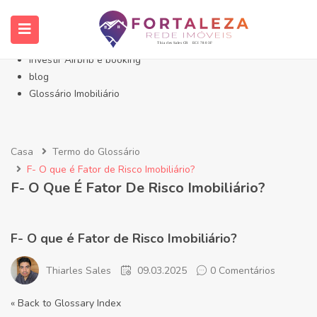
Início- Imóveis Fortaleza Eusébio
Imóveis em Fortaleza
Imóveis no Eusébio
Investir Airbnb e booking
blog
Glossário Imobiliário
Casa
Termo do Glossário
F- O que é Fator de Risco Imobiliário?
F- O Que É Fator De Risco Imobiliário?
F- O que é Fator de Risco Imobiliário?
Thiarles Sales
09.03.2025
0 Comentários
« Back to Glossary Index