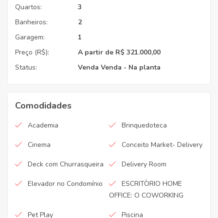
Quartos:
3
Banheiros:
2
Garagem:
1
Preço (R$):
A partir de R$ 321.000,00
Status:
Venda
Venda - Na planta
Comodidades
Academia
Brinquedoteca
Cinema
Conceito Market- Delivery
Deck com Churrasqueira
Delivery Room
Elevador no Condomínio
ESCRITÒRIO HOME
OFFICE: O COWORKING
Pet Play
Piscina