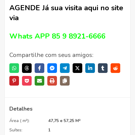
AGENDE Já sua visita aqui no site
via
Whats APP 85 9 8921-6666
Compartilhe com seus amigos:
Detalhes
Área ( m²):
47,75 e 57,25 M²
Suítes:
1