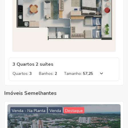
3 Quartos 2 suítes
Quartos:
3
Banhos:
2
Tamanho:
57,25
Imóveis Semelhantes
Venda - Na Planta
Venda
Destaque