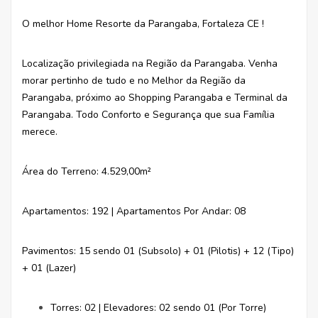
O melhor Home Resorte da Parangaba, Fortaleza CE !
Localização privilegiada na Região da Parangaba. Venha
morar pertinho de tudo e no Melhor da Região da
Parangaba, próximo ao Shopping Parangaba e Terminal da
Parangaba. Todo Conforto e Segurança que sua Família
merece.
Área do Terreno: 4.529,00m²
Apartamentos: 192 | Apartamentos Por Andar: 08
Pavimentos: 15 sendo 01 (Subsolo) + 01 (Pilotis) + 12 (Tipo)
+ 01 (Lazer)
Torres: 02 | Elevadores: 02 sendo 01 (Por Torre)