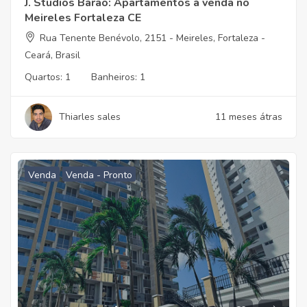
J. Studios Barão: Apartamentos à venda no
Meireles Fortaleza CE
Rua Tenente Benévolo, 2151 - Meireles, Fortaleza -
Ceará, Brasil
Quartos:
1
Banheiros:
1
Thiarles sales
11 meses átras
Venda
Venda - Pronto