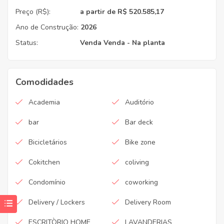
Preço (R$):
a partir de R$ 520.585,17
Ano de Construção:
2026
Status:
Venda
Venda - Na planta
Comodidades
Academia
Auditório
bar
Bar deck
Bicicletários
Bike zone
Cokitchen
coliving
Condomínio
coworking
Delivery / Lockers
Delivery Room
ESCRITÒRIO HOME
LAVANDERIAS