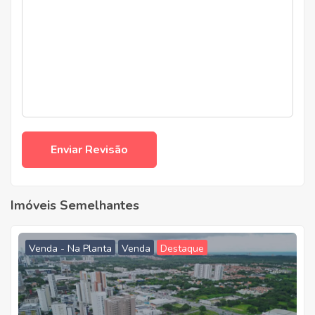
Imóveis Semelhantes
Venda - Na Planta
Venda
Destaque