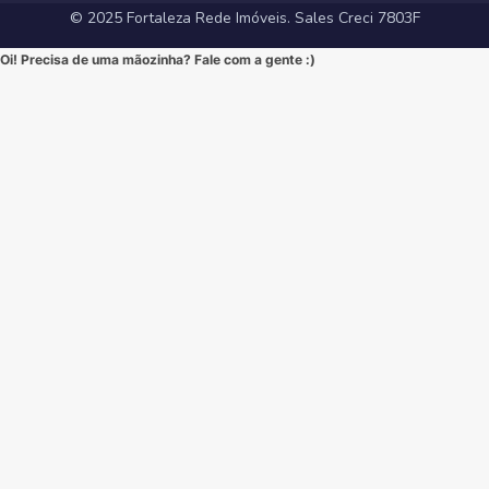
© 2025 Fortaleza Rede Imóveis. Sales Creci 7803F
Oi! Precisa de uma mãozinha? Fale com a gente :)