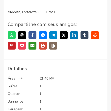
Aldeota, Fortaleza – CE, Brasil
Compartilhe com seus amigos:
Detalhes
Área ( m²):
21,40 M²
Suítes:
1
Quartos:
1
Banheiros:
1
Garagem:
1