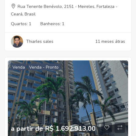
Rua Tenente Benévolo, 2151 - Meireles, Fortaleza -
Ceará, Brasil
Quartos:
1
Banheiros:
1
Thiarles sales
11 meses átras
Venda
Venda - Pronto
a partir de R$ 1.692.913,00