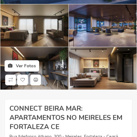
Ver Fotos
CONNECT BEIRA MAR:
APARTAMENTOS NO MEIRELES EM
FORTALEZA CE
Rua Ildefonso Albano, 300 - Meireles, Fortaleza - Ceará,