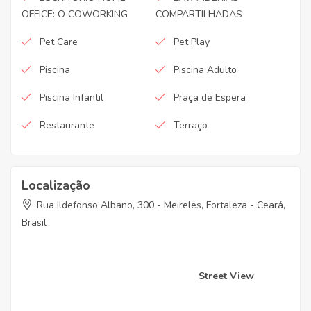
OFFICE: O COWORKING
COMPARTILHADAS
Pet Care
Pet Play
Piscina
Piscina Adulto
Piscina Infantil
Praça de Espera
Restaurante
Terraço
Localização
Rua Ildefonso Albano, 300 - Meireles, Fortaleza - Ceará,
Brasil
Street View