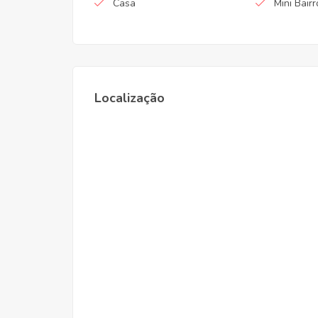
Casa
Mini Bairr
Localização