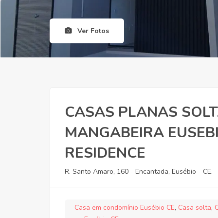
Ver Fotos
CASAS PLANAS SOLT
MANGABEIRA EUSEBI
RESIDENCE
R. Santo Amaro, 160 - Encantada, Eusébio - CE.
Casa em condomínio Eusébio CE
,
Casa solta
,