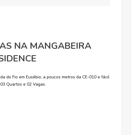
TAS NA MANGABEIRA
ESIDENCE
da do Fio em Eusébio, a poucos metros da CE-010 e fácil
03 Quartos e 02 Vagas.