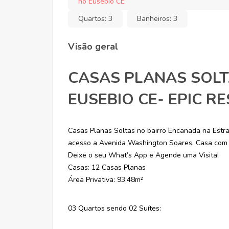
no Eusébio CE
Quartos:
3
Banheiros:
3
Visão geral
CASAS PLANAS SOL
EUSEBIO CE- EPIC R
Casas Planas Soltas no bairro Encanada na Estra
acesso a Avenida Washington Soares. Casa com 
Deixe o seu What’s App e Agende uma Visita!
Casas: 12 Casas Planas
Área Privativa: 93,48m²
03 Quartos sendo 02 Suítes: