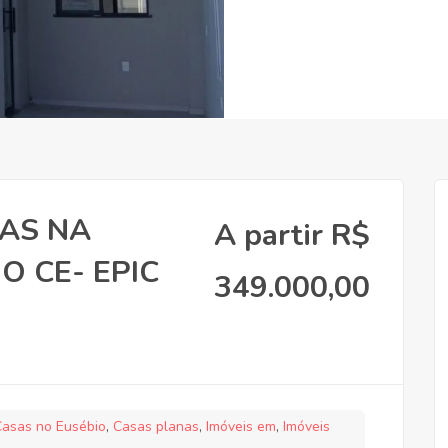
AS NA
A partir R$
O CE- EPIC
349.000,00
Casas no Eusébio
,
Casas planas
,
Imóveis em
,
Imóveis