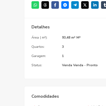
Detalhes
Área ( m²):
93,48 m² M²
Quartos:
3
Garagem:
1
Status:
Venda
Venda - Pronto
Comodidades