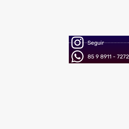
Seguir
85 9 8911 - 7272