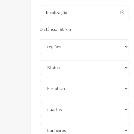
Distância:
50
km