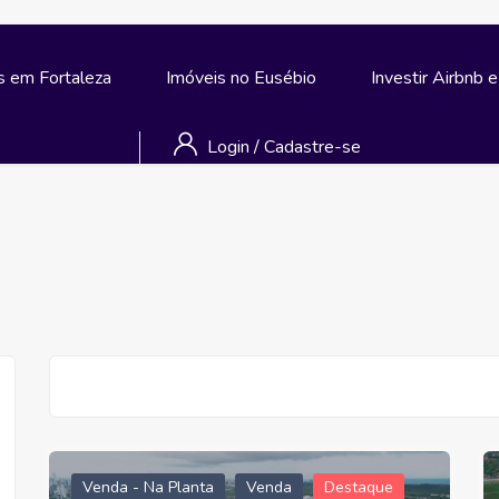
s em Fortaleza
Imóveis no Eusébio
Investir Airbnb 
Login
/
Cadastre-se
Venda - Na Planta
Venda
Destaque