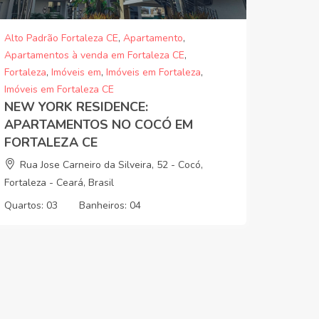
Alto Padrão Fortaleza CE
,
Apartamento
,
Apartamentos à venda em Fortaleza CE
,
Fortaleza
,
Imóveis em
,
Imóveis em Fortaleza
,
Imóveis em Fortaleza CE
NEW YORK RESIDENCE:
APARTAMENTOS NO COCÓ EM
FORTALEZA CE
Rua Jose Carneiro da Silveira, 52 - Cocó,
Fortaleza - Ceará, Brasil
Quartos:
03
Banheiros:
04