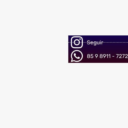
Seguir
85 9 8911 - 7272