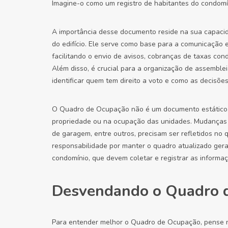
Imagine-o como um registro de habitantes do condomíni
A importância desse documento reside na sua capacid
do edifício. Ele serve como base para a comunicação 
facilitando o envio de avisos, cobranças de taxas con
Além disso, é crucial para a organização de assemblei
identificar quem tem direito a voto e como as decisões
O Quadro de Ocupação não é um documento estático.
propriedade ou na ocupação das unidades. Mudanças de
de garagem, entre outros, precisam ser refletidos no q
responsabilidade por manter o quadro atualizado gera
condomínio, que devem coletar e registrar as informa
Desvendando o Quadro d
Para entender melhor o Quadro de Ocupação, pense n