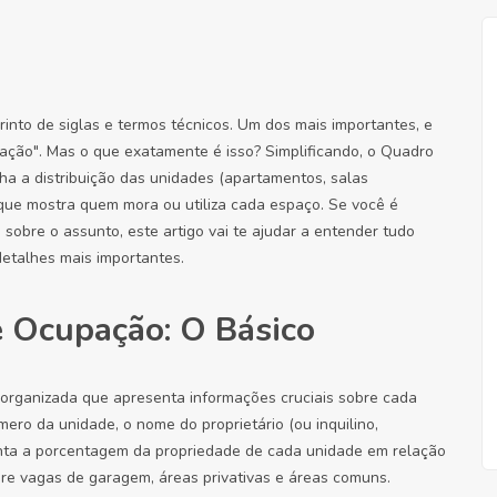
into de siglas e termos técnicos. Um dos mais importantes, e
ção". Mas o que exatamente é isso? Simplificando, o Quadro
 a distribuição das unidades (apartamentos, salas
que mostra quem mora ou utiliza cada espaço. Se você é
o sobre o assunto, este artigo vai te ajudar a entender tudo
etalhes mais importantes.
 Ocupação: O Básico
organizada que apresenta informações cruciais sobre cada
ero da unidade, o nome do proprietário (ou inquilino,
enta a porcentagem da propriedade de cada unidade em relação
re vagas de garagem, áreas privativas e áreas comuns.