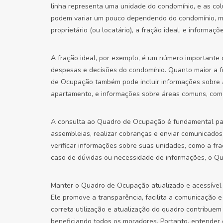
linha representa uma unidade do condomínio, e as co
podem variar um pouco dependendo do condomínio, m
proprietário (ou locatário), a fração ideal, e informa
A fração ideal, por exemplo, é um número importante 
despesas e decisões do condomínio. Quanto maior a fr
de Ocupação também pode incluir informações sobre 
apartamento, e informações sobre áreas comuns, como
A consulta ao Quadro de Ocupação é fundamental para 
assembleias, realizar cobranças e enviar comunicados.
verificar informações sobre suas unidades, como a fr
caso de dúvidas ou necessidade de informações, o Qu
Manter o Quadro de Ocupação atualizado e acessível 
Ele promove a transparência, facilita a comunicação e
correta utilização e atualização do quadro contribue
beneficiando todos os moradores. Portanto, entender