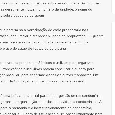
lunas contêm as informações sobre essa unidade. As colunas
as geralmente incluem o número da unidade, o nome do
ções sobre vagas de garagem.
que determina a participação de cada proprietário nas
ação ideal, maior a responsabilidade do proprietário. O Quadro
áreas privativas de cada unidade, como o tamanho do
 o uso do salão de festas ou da piscina.
diversos propósitos. Síndicos o utilizam para organizar
 Proprietários e inquilinos podem consultar o quadro para
ação ideal, ou para confirmar dados de outros moradores. Em
adro de Ocupação é um recurso valioso e acessível.
é uma prática essencial para a boa gestão de um condomínio.
 garante a organização de todas as atividades condominiais. A
m para a harmonia e o bom funcionamento do condomínio,
 e valorizar o Quadro de Ocupação é um passo importante para