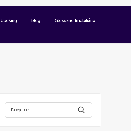
e booking
blog
Glossário Imobiliário