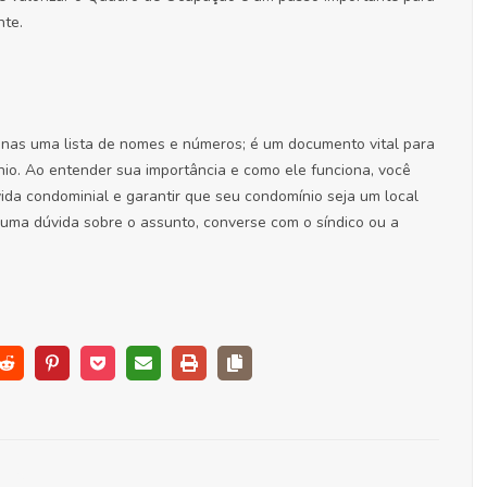
nte.
as uma lista de nomes e números; é um documento vital para
o. Ao entender sua importância e como ele funciona, você
ida condominial e garantir que seu condomínio seja um local
guma dúvida sobre o assunto, converse com o síndico ou a