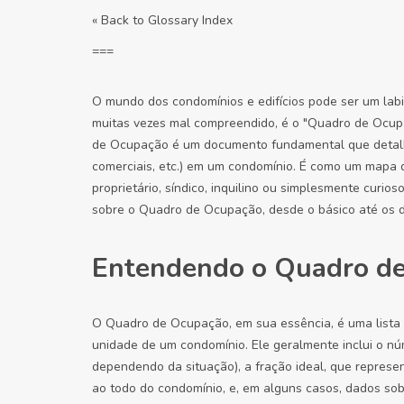
« Back to Glossary Index
===
O mundo dos condomínios e edifícios pode ser um labir
muitas vezes mal compreendido, é o "Quadro de Ocupa
de Ocupação é um documento fundamental que detalha
comerciais, etc.) em um condomínio. É como um mapa 
proprietário, síndico, inquilino ou simplesmente curios
sobre o Quadro de Ocupação, desde o básico até os d
Entendendo o Quadro de
O Quadro de Ocupação, em sua essência, é uma lista 
unidade de um condomínio. Ele geralmente inclui o núm
dependendo da situação), a fração ideal, que repres
ao todo do condomínio, e, em alguns casos, dados sob