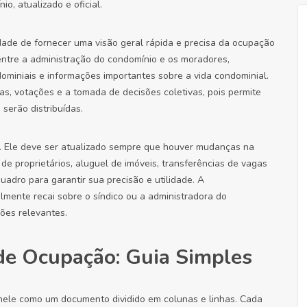
o, atualizado e oficial.
ade de fornecer uma visão geral rápida e precisa da ocupação
entre a administração do condomínio e os moradores,
dominiais e informações importantes sobre a vida condominial.
as, votações e a tomada de decisões coletivas, pois permite
 serão distribuídas.
 Ele deve ser atualizado sempre que houver mudanças na
 proprietários, aluguel de imóveis, transferências de vagas
uadro para garantir sua precisão e utilidade. A
lmente recai sobre o síndico ou a administradora do
ções relevantes.
e Ocupação: Guia Simples
ele como um documento dividido em colunas e linhas. Cada