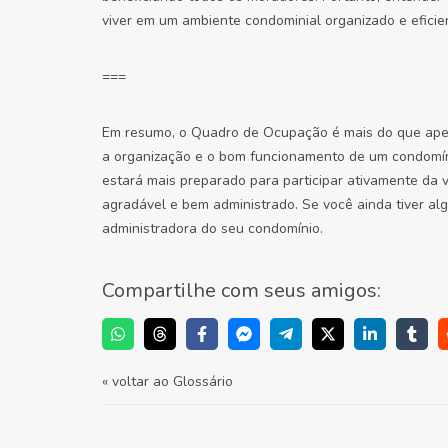
viver em um ambiente condominial organizado e eficie
===
Em resumo, o Quadro de Ocupação é mais do que apen
a organização e o bom funcionamento de um condomíni
estará mais preparado para participar ativamente da v
agradável e bem administrado. Se você ainda tiver al
administradora do seu condomínio.
Compartilhe com seus amigos:
« voltar ao Glossário