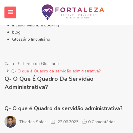
Início- Imóveis Fortaleza Eusébio
Imóveis em Fortaleza
Imóveis no Eusébio
Investir Airbnb e booking
blog
Glossário Imobiliário
Casa
Termo do Glossário
Q- O que é Quadro da servidão administrativa?
Q- O Que É Quadro Da Servidão
Administrativa?
Q- O que é Quadro da servidão administrativa?
Thiarles Sales
22.06.2025
0 Comentários