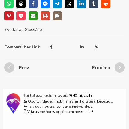
« voltar ao Glossário
Compartilhar Link
Prev
Proximo
fortalezaredeimoveis
40
2.518
🏡 Oportunidades imobiliárias em Fortaleza, Eusébio...
🔑 Te ajudamos a encontrar o imóvel ideal.
👇 Veja as melhores opções em nosso site!
Lançamento excluso Fortalezaredeimoveis.com.br para mais informações