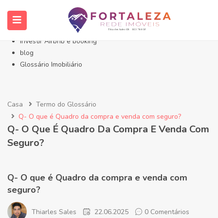
Início- Imóveis Fortaleza Eusébio
Imóveis em Fortaleza
Imóveis no Eusébio
Investir Airbnb e booking
blog
Glossário Imobiliário
Casa
Termo do Glossário
Q- O que é Quadro da compra e venda com seguro?
Q- O Que É Quadro Da Compra E Venda Com
Seguro?
Q- O que é Quadro da compra e venda com
seguro?
Thiarles Sales
22.06.2025
0 Comentários