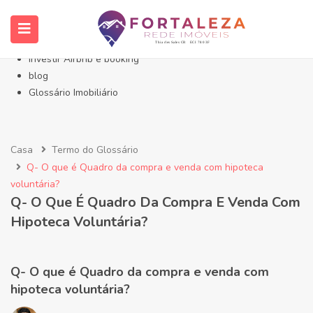
Início- Imóveis Fortaleza Eusébio
Imóveis em Fortaleza
Imóveis no Eusébio
Investir Airbnb e booking
blog
Glossário Imobiliário
Casa
Termo do Glossário
Q- O que é Quadro da compra e venda com hipoteca
voluntária?
Q- O Que É Quadro Da Compra E Venda Com
Hipoteca Voluntária?
Q- O que é Quadro da compra e venda com
hipoteca voluntária?