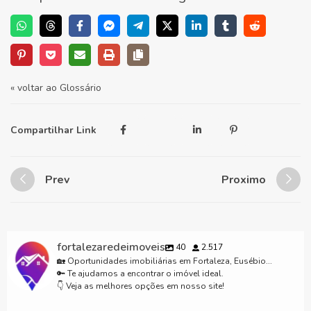
« voltar ao Glossário
Compartilhar Link
Prev
Proximo
fortalezaredeimoveis
40
2.517
🏡 Oportunidades imobiliárias em Fortaleza, Eusébio...
🔑 Te ajudamos a encontrar o imóvel ideal.
👇 Veja as melhores opções em nosso site!