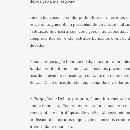
disposição para negociar.
Em muitos casos, o credor pode oferecer diferentes 
prazo de pagamento, a possibilidade de abater multas 
instituição financeira, com condições mais adequadas
comprovantes de renda, extratos bancários e outro
devedor.
Após a negociação bem-sucedida, o acordo é formaliz
fundamental entender todas as cláusulas, prazos e c
acordo, a dívida é considerada quitada, e o nome do 
Serasa. Caso o acordo não seja cumprido, o credor p
A Purgação de Débito, portanto, é uma ferramenta val
saúde financeira. Compreender seu funcionamento e a
conscientes e estratégicas. Se você está passando por
profissional e iniciar as negociações com seus credo
tranquilidade financeira.