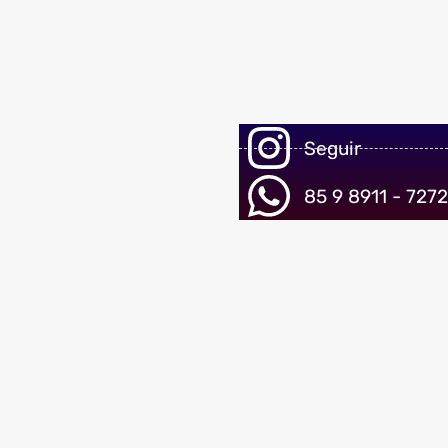
Seguir
85 9 8911 - 7272