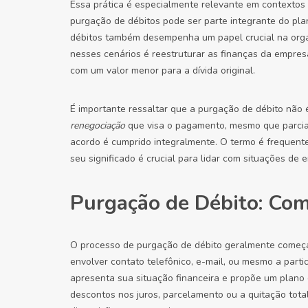
Essa prática é especialmente relevante em contextos 
purgação de débitos pode ser parte integrante do pla
débitos também desempenha um papel crucial na organ
nesses cenários é reestruturar as finanças da empre
com um valor menor para a dívida original.
É importante ressaltar que a purgação de débito não 
renegociação
que visa o pagamento, mesmo que parcial,
acordo é cumprido integralmente. O termo é frequente
seu significado é crucial para lidar com situações de 
Purgação de Débito: Com
O processo de purgação de débito geralmente come
envolver contato telefônico, e-mail, ou mesmo a part
apresenta sua situação financeira e propõe um plano
descontos nos juros, parcelamento ou a quitação tota