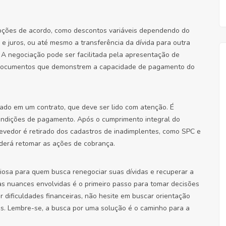
opções de acordo, como descontos variáveis dependendo do
e juros, ou até mesmo a transferência da dívida para outra
. A negociação pode ser facilitada pela apresentação de
s documentos que demonstrem a capacidade de pagamento do
ado em um contrato, que deve ser lido com atenção. É
ondições de pagamento. Após o cumprimento integral do
devedor é retirado dos cadastros de inadimplentes, como SPC e
oderá retomar as ações de cobrança.
iosa para quem busca renegociar suas dívidas e recuperar a
s nuances envolvidas é o primeiro passo para tomar decisões
 dificuldades financeiras, não hesite em buscar orientação
res. Lembre-se, a busca por uma solução é o caminho para a