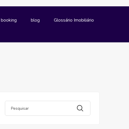
e booking
blog
Glossário Imobiliário