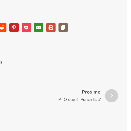
Proximo
P- O que é. Punch list?