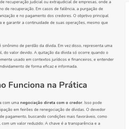
de recuperação judicial ou extrajudicial de empresas, onde a
no de recuperação. Em casos de falência, a purgação de
ização e no pagamento dos credores. O objetivo principal
sa e garantir a continuidade de suas operações, mesmo que
é sinônimo de perdão da dívida. Em vez disso, representa uma
 do valor devido. A quitação da dívida só ocorre quando o
mente usado em contextos jurídicos e financeiros, e entender
endividamento de forma eficaz e informada.
o Funciona na Prática
ça com uma
negociação direta com o credor
. Isso pode
icipação em feirões de renegociação de dívidas. O devedor
 de pagamento, buscando condições mais favoráveis, como
l com um valor reduzido. A chave é a transparência e a