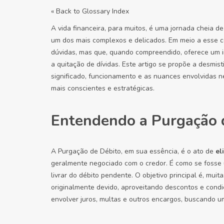
« Back to Glossary Index
A vida financeira, para muitos, é uma jornada cheia d
um dos mais complexos e delicados. Em meio a esse c
dúvidas, mas que, quando compreendido, oferece um i
a quitação de dívidas. Este artigo se propõe a desmist
significado, funcionamento e as nuances envolvidas n
mais conscientes e estratégicas.
Entendendo a Purgação d
A Purgação de Débito, em sua essência, é o ato de
el
geralmente negociado com o credor. É como se fosse 
livrar do débito pendente. O objetivo principal é, muit
originalmente devido, aproveitando descontos e condi
envolver juros, multas e outros encargos, buscando u