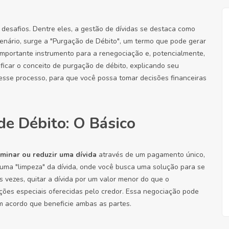
e desafios. Dentre eles, a gestão de dívidas se destaca como
enário, surge a "Purgação de Débito", um termo que pode gerar
mportante instrumento para a renegociação e, potencialmente,
ificar o conceito de purgação de débito, explicando seu
esse processo, para que você possa tomar decisões financeiras
e Débito: O Básico
iminar ou reduzir uma dívida
através de um pagamento único,
uma "limpeza" da dívida, onde você busca uma solução para se
as vezes, quitar a dívida por um valor menor do que o
ções especiais oferecidas pelo credor. Essa negociação pode
m acordo que beneficie ambas as partes.