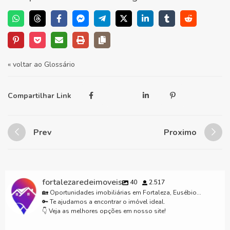
« voltar ao Glossário
Compartilhar Link
Prev
Proximo
fortalezaredeimoveis
40
2.517
🏡 Oportunidades imobiliárias em Fortaleza, Eusébio...
🔑 Te ajudamos a encontrar o imóvel ideal.
👇 Veja as melhores opções em nosso site!