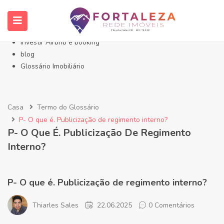
Início- Imóveis Fortaleza Eusébio
Imóveis em Fortaleza
Imóveis no Eusébio
Investir Airbnb e booking
blog
Glossário Imobiliário
Casa
Termo do Glossário
P- O que é. Publicização de regimento interno?
P- O Que É. Publicização De Regimento
Interno?
P- O que é. Publicização de regimento interno?
Thiarles Sales
22.06.2025
0 Comentários