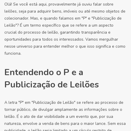
Olá! Se você está aqui, provavelmente já ouviu falar sobre
leilões, seja para adquirir bens, imóveis ou até mesmo objetos de
colecionador. Mas, e quando falamos em "P" e "Publicização de
Leilão"? É um termo específico que se refere a um aspecto
crucial do processo de leilão, garantindo transparência e
oportunidades para todos os interessados. Vamos mergulhar
nesse universo para entender melhor o que isso significa e como
funciona.
Entendendo o P e a
Publicização de Leilões
A letra "P" em "Publicização de Leilão" se refere ao processo de
tornar público, de divulgar amplamente as informações sobre o
leilão. É o ato de dar visibilidade a um evento que, por sua
natureza, envolve a venda de bens para o maior lance. Sem essa
publicidade, o leilão seria limitado a um círculo restrito de