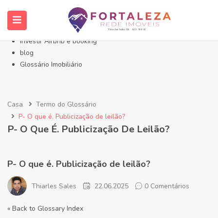
Início- Imóveis Fortaleza Eusébio
Imóveis em Fortaleza
Imóveis no Eusébio
Investir Airbnb e booking
blog
Glossário Imobiliário
Casa
Termo do Glossário
P- O que é. Publicização de leilão?
P- O Que É. Publicização De Leilão?
P- O que é. Publicização de leilão?
Thiarles Sales
22.06.2025
0 Comentários
« Back to Glossary Index