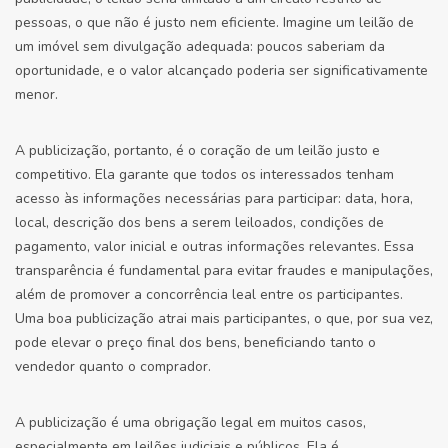
pessoas, o que não é justo nem eficiente. Imagine um leilão de
um imóvel sem divulgação adequada: poucos saberiam da
oportunidade, e o valor alcançado poderia ser significativamente
menor.
A publicização, portanto, é o coração de um leilão justo e
competitivo. Ela garante que todos os interessados tenham
acesso às informações necessárias para participar: data, hora,
local, descrição dos bens a serem leiloados, condições de
pagamento, valor inicial e outras informações relevantes. Essa
transparência é fundamental para evitar fraudes e manipulações,
além de promover a concorrência leal entre os participantes.
Uma boa publicização atrai mais participantes, o que, por sua vez,
pode elevar o preço final dos bens, beneficiando tanto o
vendedor quanto o comprador.
A publicização é uma obrigação legal em muitos casos,
especialmente em leilões judiciais e públicos. Ela é