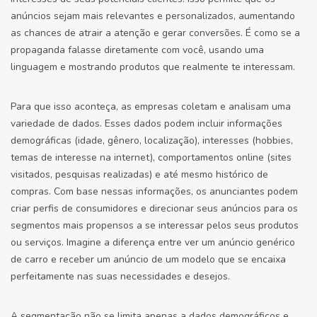
anúncios sejam mais relevantes e personalizados, aumentando
as chances de atrair a atenção e gerar conversões. É como se a
propaganda falasse diretamente com você, usando uma
linguagem e mostrando produtos que realmente te interessam.
Para que isso aconteça, as empresas coletam e analisam uma
variedade de dados. Esses dados podem incluir informações
demográficas (idade, gênero, localização), interesses (hobbies,
temas de interesse na internet), comportamentos online (sites
visitados, pesquisas realizadas) e até mesmo histórico de
compras. Com base nessas informações, os anunciantes podem
criar perfis de consumidores e direcionar seus anúncios para os
segmentos mais propensos a se interessar pelos seus produtos
ou serviços. Imagine a diferença entre ver um anúncio genérico
de carro e receber um anúncio de um modelo que se encaixa
perfeitamente nas suas necessidades e desejos.
A segmentação não se limita apenas a dados demográficos e