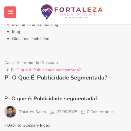
Início- Imóveis Fortaleza Eusébio
Imóveis em Fortaleza
Imóveis no Eusébio
Investir Airbnb e booking
blog
Glossário Imobiliário
Casa
Termo do Glossário
P- O que é. Publicidade segmentada?
P- O Que É. Publicidade Segmentada?
P- O que é. Publicidade segmentada?
Thiarles Sales
22.06.2025
0 Comentários
« Back to Glossary Index