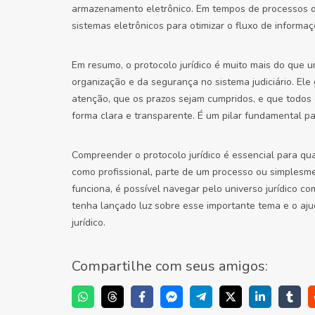
armazenamento eletrônico. Em tempos de processos dig
sistemas eletrônicos para otimizar o fluxo de informaç
Em resumo, o protocolo jurídico é muito mais do que u
organização e da segurança no sistema judiciário. El
atenção, que os prazos sejam cumpridos, e que todos
forma clara e transparente. É um pilar fundamental par
Compreender o protocolo jurídico é essencial para qu
como profissional, parte de um processo ou simplesm
funciona, é possível navegar pelo universo jurídico c
tenha lançado luz sobre esse importante tema e o aju
jurídico.
Compartilhe com seus amigos: