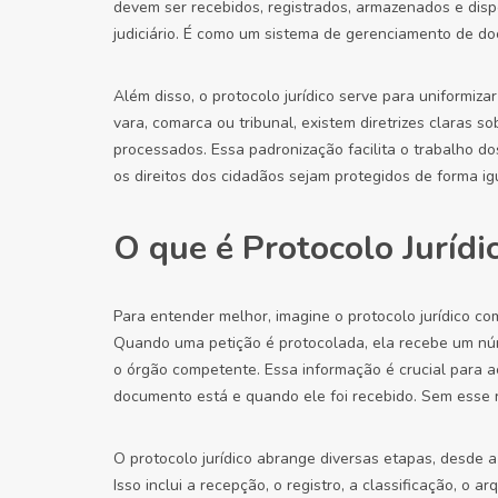
devem ser recebidos, registrados, armazenados e dispo
judiciário. É como um sistema de gerenciamento de d
Além disso, o protocolo jurídico serve para uniformiz
vara, comarca ou tribunal, existem diretrizes claras
processados. Essa padronização facilita o trabalho dos 
os direitos dos cidadãos sejam protegidos de forma igu
O que é Protocolo Jurídi
Para entender melhor, imagine o protocolo jurídico 
Quando uma petição é protocolada, ela recebe um núm
o órgão competente. Essa informação é crucial para
documento está e quando ele foi recebido. Sem esse reg
O protocolo jurídico abrange diversas etapas, desde a 
Isso inclui a recepção, o registro, a classificação, o a