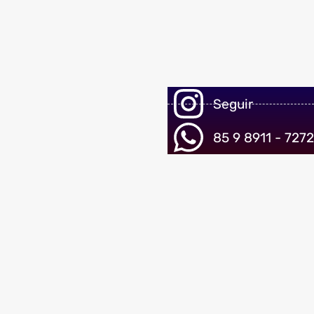
Seguir
85 9 8911 - 7272