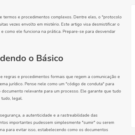
de termos e procedimentos complexos. Dentre eles, o "protocolo
as vezes envolto em mistério. Este artigo visa desmistificar o
ia e como ele funciona na prática. Prepare-se para desvendar
ndendo o Básico
 de regras e procedimentos formais que regem a comunicação e
ema jurídico. Pense nele como um "código de conduta" para
tro documento relevante para um processo. Ele garante que tudo
 tudo, legal.
 segurança, a autenticidade e a rastreabilidade das
entos importantes pudessem simplesmente "sumir" ou serem
ena para evitar isso, estabelecendo como os documentos