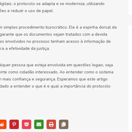
itais, o protocolo se adapta e se moderniza, utilizando
ões e reduzir o uso de papel.
m simples procedimento burocrático. Ele é a espinha dorsal da
e garante que os documentos sejam tratados com a devida
 os envolvidos no processo tenham acesso à informação de
a a efetividade da justiça.
alquer pessoa que esteja envolvida em questões legais, seja
ente como cidadão interessado. Ao entender como o sistema
om mais confiança e segurança. Esperamos que este artigo
dado a entender o que é e qual a importância do protocolo