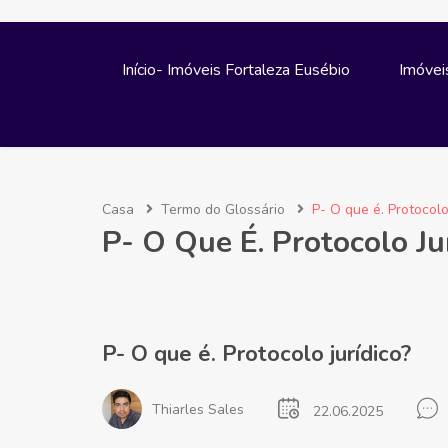
Início- Imóveis Fortaleza Eusébio
Imóvei
Casa
Termo do Glossário
P- O que é. Protocolo
P- O Que É. Protocolo Ju
P- O que é. Protocolo jurídico?
Thiarles Sales
22.06.2025