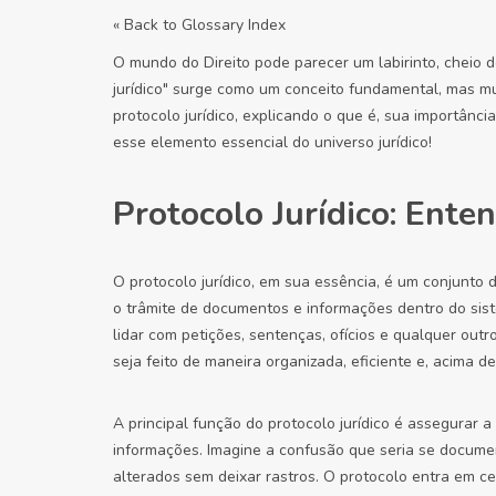
« Back to Glossary Index
O mundo do Direito pode parecer um labirinto, cheio 
jurídico" surge como um conceito fundamental, mas muit
protocolo jurídico, explicando o que é, sua importânc
esse elemento essencial do universo jurídico!
Protocolo Jurídico: Ente
O protocolo jurídico, em sua essência, é um conjunto
o trâmite de documentos e informações dentro do sist
lidar com petições, sentenças, ofícios e qualquer ou
seja feito de maneira organizada, eficiente e, acima de
A principal função do protocolo jurídico é assegurar a
informações. Imagine a confusão que seria se docum
alterados sem deixar rastros. O protocolo entra em c