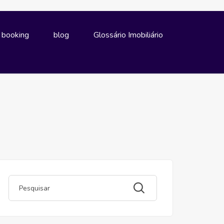
e booking
blog
Glossário Imobiliário