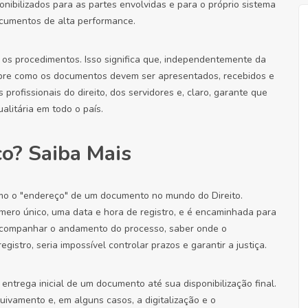
nibilizados para as partes envolvidas e para o próprio sistema
ocumentos de alta performance.
ar os procedimentos. Isso significa que, independentemente da
 sobre como os documentos devem ser apresentados, recebidos e
profissionais do direito, dos servidores e, claro, garante que
alitária em todo o país.
co? Saiba Mais
como o "endereço" de um documento no mundo do Direito.
ero único, uma data e hora de registro, e é encaminhada para
 acompanhar o andamento do processo, saber onde o
istro, seria impossível controlar prazos e garantir a justiça.
entrega inicial de um documento até sua disponibilização final.
rquivamento e, em alguns casos, a digitalização e o