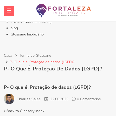
Início- Imóveis Fortaleza Eusébio
Imóveis em Fortaleza
Imóveis no Eusébio
Investir Airbnb e booking
blog
Glossário Imobiliário
Casa
Termo do Glossário
P- O que é. Proteção de dados (LGPD)?
P- O Que É. Proteção De Dados (LGPD)?
P- O que é. Proteção de dados (LGPD)?
Thiarles Sales
22.06.2025
0 Comentários
« Back to Glossary Index