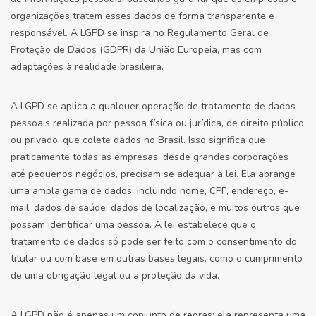
organizações tratem esses dados de forma transparente e
responsável. A LGPD se inspira no Regulamento Geral de
Proteção de Dados (GDPR) da União Europeia, mas com
adaptações à realidade brasileira.
A LGPD se aplica a qualquer operação de tratamento de dados
pessoais realizada por pessoa física ou jurídica, de direito público
ou privado, que colete dados no Brasil. Isso significa que
praticamente todas as empresas, desde grandes corporações
até pequenos negócios, precisam se adequar à lei. Ela abrange
uma ampla gama de dados, incluindo nome, CPF, endereço, e-
mail, dados de saúde, dados de localização, e muitos outros que
possam identificar uma pessoa. A lei estabelece que o
tratamento de dados só pode ser feito com o consentimento do
titular ou com base em outras bases legais, como o cumprimento
de uma obrigação legal ou a proteção da vida.
A LGPD não é apenas um conjunto de regras; ela representa uma