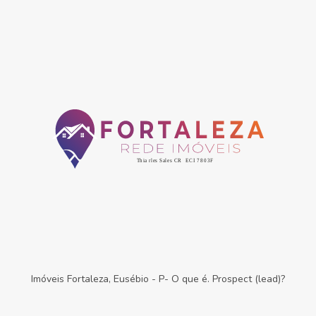
Imóveis Fortaleza, Eusébio
-
P- O que é. Prospect (lead)?