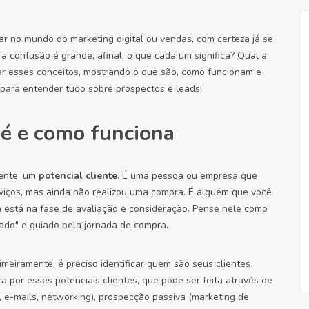
r no mundo do marketing digital ou vendas, com certeza já se
a confusão é grande, afinal, o que cada um significa? Qual a
ar esses conceitos, mostrando o que são, como funcionam e
para entender tudo sobre prospectos e leads!
 é e como funciona
mente, um
potencial cliente
. É uma pessoa ou empresa que
viços, mas ainda não realizou uma compra. É alguém que você
a está na fase de avaliação e consideração. Pense nele como
vado" e guiado pela jornada de compra.
meiramente, é preciso identificar quem são seus clientes
a por esses potenciais clientes, que pode ser feita através de
, e-mails, networking), prospecção passiva (marketing de