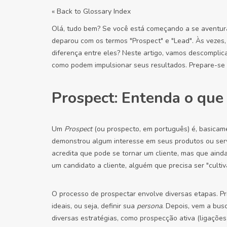
« Back to Glossary Index
Olá, tudo bem? Se você está começando a se aventura
deparou com os termos "Prospect" e "Lead". Às vezes, 
diferença entre eles? Neste artigo, vamos descomplic
como podem impulsionar seus resultados. Prepare-se 
Prospect: Entenda o que
Um
Prospect
(ou prospecto, em português) é, basica
demonstrou algum interesse em seus produtos ou ser
acredita que pode se tornar um cliente, mas que aind
um candidato a cliente, alguém que precisa ser "culti
O processo de prospectar envolve diversas etapas. Pri
ideais, ou seja, definir sua
persona
. Depois, vem a busc
diversas estratégias, como prospecção ativa (ligações