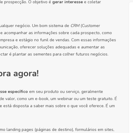
de prospecção. O objetivo é
gerar interesse
e coletar
qualquer negócio. Um bom sistema de
CRM
(Customer
r e acompanhar as informações sobre cada prospecto, como
empresa e estágio no funil de vendas. Com essas informações
municação, oferecer soluções adequadas e aumentar as
tar é plantar as sementes para colher futuros negócios.
ra agora!
sse específico
em seu produto ou serviço, geralmente
de valor, como um e-book, um webinar ou um teste gratuito. É
e está disposta a saber mais sobre o que você oferece. É um
o landing pages (páginas de destino), formulários em sites,