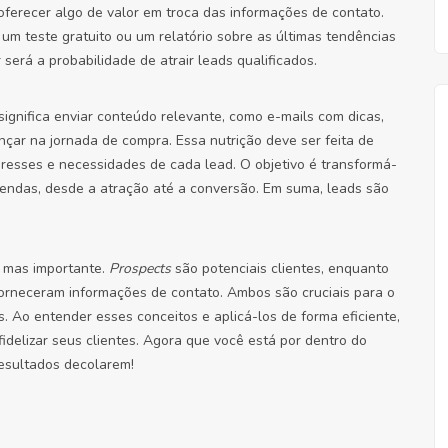
oferecer algo de valor em troca das informações de contato.
um teste gratuito ou um relatório sobre as últimas tendências
será a probabilidade de atrair leads qualificados.
 significa enviar conteúdo relevante, como e-mails com dicas,
çar na jornada de compra. Essa nutrição deve ser feita de
resses e necessidades de cada lead. O objetivo é transformá-
 vendas, desde a atração até a conversão. Em suma, leads são
, mas importante.
Prospects
são potenciais clientes, enquanto
orneceram informações de contato. Ambos são cruciais para o
. Ao entender esses conceitos e aplicá-los de forma eficiente,
fidelizar seus clientes. Agora que você está por dentro do
resultados decolarem!