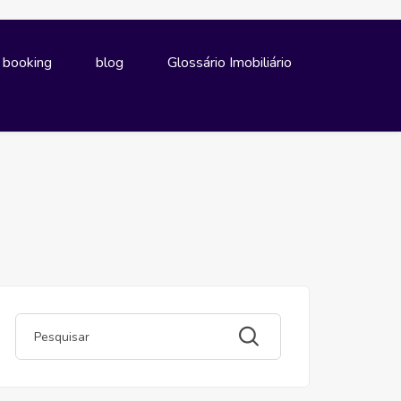
e booking
blog
Glossário Imobiliário