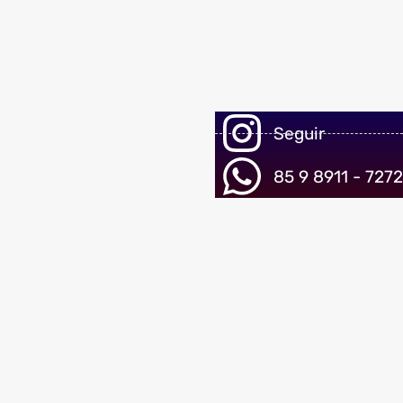
Seguir
85 9 8911 - 7272