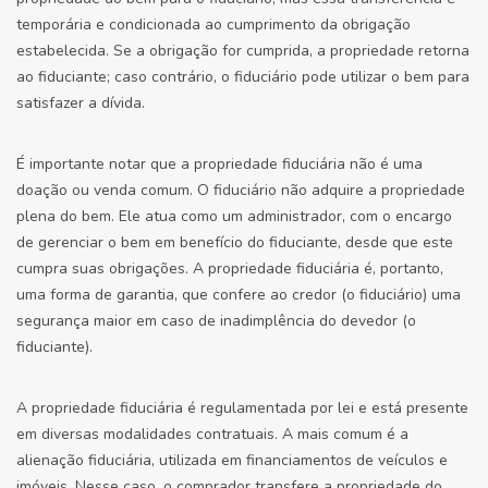
temporária e condicionada ao cumprimento da obrigação
estabelecida. Se a obrigação for cumprida, a propriedade retorna
ao fiduciante; caso contrário, o fiduciário pode utilizar o bem para
satisfazer a dívida.
É importante notar que a propriedade fiduciária não é uma
doação ou venda comum. O fiduciário não adquire a propriedade
plena do bem. Ele atua como um administrador, com o encargo
de gerenciar o bem em benefício do fiduciante, desde que este
cumpra suas obrigações. A propriedade fiduciária é, portanto,
uma forma de garantia, que confere ao credor (o fiduciário) uma
segurança maior em caso de inadimplência do devedor (o
fiduciante).
A propriedade fiduciária é regulamentada por lei e está presente
em diversas modalidades contratuais. A mais comum é a
alienação fiduciária, utilizada em financiamentos de veículos e
imóveis. Nesse caso, o comprador transfere a propriedade do