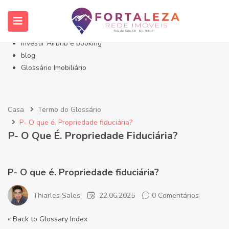
Início- Imóveis Fortaleza Eusébio
Imóveis em Fortaleza
Imóveis no Eusébio
Investir Airbnb e booking
blog
Glossário Imobiliário
Casa
Termo do Glossário
P- O que é. Propriedade fiduciária?
P- O Que É. Propriedade Fiduciária?
P- O que é. Propriedade fiduciária?
Thiarles Sales
22.06.2025
0 Comentários
« Back to Glossary Index