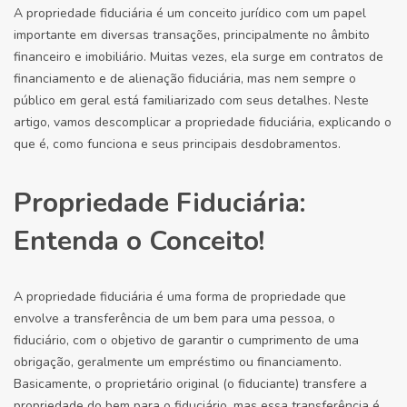
A propriedade fiduciária é um conceito jurídico com um papel
importante em diversas transações, principalmente no âmbito
financeiro e imobiliário. Muitas vezes, ela surge em contratos de
financiamento e de alienação fiduciária, mas nem sempre o
público em geral está familiarizado com seus detalhes. Neste
artigo, vamos descomplicar a propriedade fiduciária, explicando o
que é, como funciona e seus principais desdobramentos.
Propriedade Fiduciária:
Entenda o Conceito!
A propriedade fiduciária é uma forma de propriedade que
envolve a transferência de um bem para uma pessoa, o
fiduciário, com o objetivo de garantir o cumprimento de uma
obrigação, geralmente um empréstimo ou financiamento.
Basicamente, o proprietário original (o fiduciante) transfere a
propriedade do bem para o fiduciário, mas essa transferência é