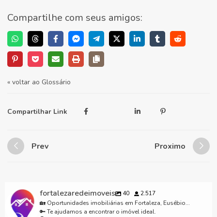
Compartilhe com seus amigos:
« voltar ao Glossário
Compartilhar Link
Prev
Proximo
fortalezaredeimoveis
40
2.517
🏡 Oportunidades imobiliárias em Fortaleza, Eusébio...
🔑 Te ajudamos a encontrar o imóvel ideal.