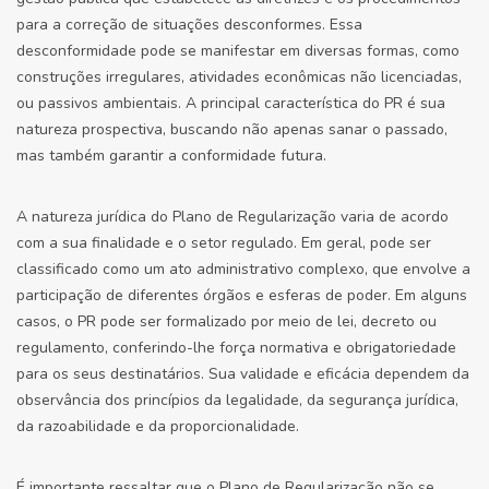
para a correção de situações desconformes. Essa
desconformidade pode se manifestar em diversas formas, como
construções irregulares, atividades econômicas não licenciadas,
ou passivos ambientais. A principal característica do PR é sua
natureza prospectiva, buscando não apenas sanar o passado,
mas também garantir a conformidade futura.
A natureza jurídica do Plano de Regularização varia de acordo
com a sua finalidade e o setor regulado. Em geral, pode ser
classificado como um ato administrativo complexo, que envolve a
participação de diferentes órgãos e esferas de poder. Em alguns
casos, o PR pode ser formalizado por meio de lei, decreto ou
regulamento, conferindo-lhe força normativa e obrigatoriedade
para os seus destinatários. Sua validade e eficácia dependem da
observância dos princípios da legalidade, da segurança jurídica,
da razoabilidade e da proporcionalidade.
É importante ressaltar que o Plano de Regularização não se