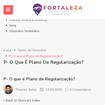
Início- Imóveis Fortaleza Eusébio
Imóveis em Fortaleza
Imóveis no Eusébio
Investir Airbnb e booking
blog
Glossário Imobiliário
Casa
Termo do Glossário
P- O que é Plano de Regularização?
P- O Que É Plano De Regularização?
P- O que é Plano de Regularização?
Thiarles Sales
13.04.2025
0 Comentários
« Back to Glossary Index