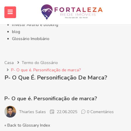
Início- Imóveis Fortaleza Eusébio
Imóveis em Fortaleza
Imóveis no Eusébio
Investir Airbnb e booking
blog
Glossário Imobiliário
Casa
Termo do Glossário
P- O que é. Personificação de marca?
P- O Que É. Personificação De Marca?
P- O que é. Personificação de marca?
Thiarles Sales
22.06.2025
0 Comentários
« Back to Glossary Index