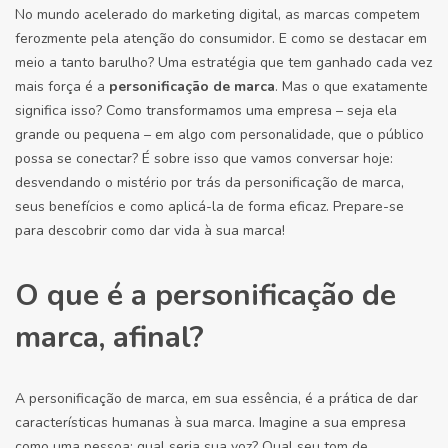
No mundo acelerado do marketing digital, as marcas competem
ferozmente pela atenção do consumidor. E como se destacar em
meio a tanto barulho? Uma estratégia que tem ganhado cada vez
mais força é a
personificação de marca
. Mas o que exatamente
significa isso? Como transformamos uma empresa – seja ela
grande ou pequena – em algo com personalidade, que o público
possa se conectar? É sobre isso que vamos conversar hoje:
desvendando o mistério por trás da personificação de marca,
seus benefícios e como aplicá-la de forma eficaz. Prepare-se
para descobrir como dar vida à sua marca!
O que é a personificação de
marca, afinal?
A personificação de marca, em sua essência, é a prática de dar
características humanas à sua marca. Imagine a sua empresa
como uma pessoa: qual seria sua voz? Qual seu tom de