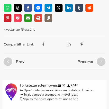
« voltar ao Glossário
Compartilhar Link
Prev
Proximo
fortalezaredeimoveis
40
2.517
🏡 Oportunidades imobiliárias em Fortaleza, Eusébio...
🔑 Te ajudamos a encontrar o imóvel ideal.
👇 Veja as melhores opções em nosso site!