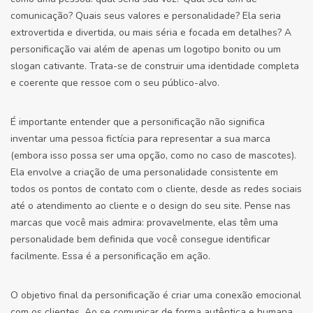
comunicação? Quais seus valores e personalidade? Ela seria
extrovertida e divertida, ou mais séria e focada em detalhes? A
personificação vai além de apenas um logotipo bonito ou um
slogan cativante. Trata-se de construir uma identidade completa
e coerente que ressoe com o seu público-alvo.
É importante entender que a personificação não significa
inventar uma pessoa fictícia para representar a sua marca
(embora isso possa ser uma opção, como no caso de mascotes).
Ela envolve a criação de uma personalidade consistente em
todos os pontos de contato com o cliente, desde as redes sociais
até o atendimento ao cliente e o design do seu site. Pense nas
marcas que você mais admira: provavelmente, elas têm uma
personalidade bem definida que você consegue identificar
facilmente. Essa é a personificação em ação.
O objetivo final da personificação é criar uma conexão emocional
com os clientes. Ao se comunicar de forma autêntica e humana,