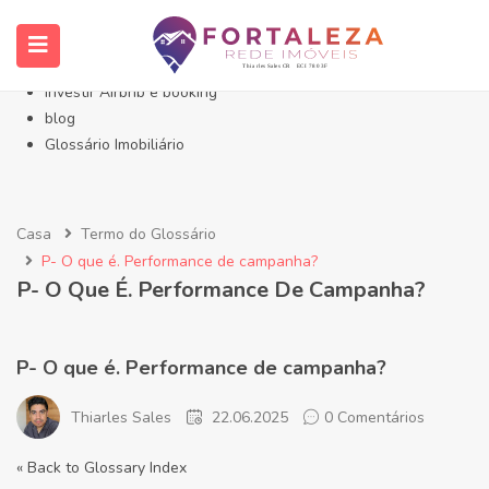
Início- Imóveis Fortaleza Eusébio
Imóveis em Fortaleza
Imóveis no Eusébio
Investir Airbnb e booking
blog
Glossário Imobiliário
Casa
Termo do Glossário
P- O que é. Performance de campanha?
P- O Que É. Performance De Campanha?
P- O que é. Performance de campanha?
Thiarles Sales
22.06.2025
0 Comentários
« Back to Glossary Index