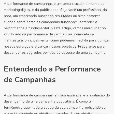
A performance de campanhas é um tema crucial no mundo do
marketing digital e da publicidade. Seja você um profissional da
área, um empresário buscando resultados ou simplesmente
curioso sobre como as campanhas funcionam, entender a
performance é fundamental. Neste artigo, vamos mergulhar no
significado da performance de campanhas, como ela se
manifesta e, principalmente, como podemos medi-la para otimizar
nossos esforços e alcançar nossos objetivos. Prepare-se para
desvendar os segredos por trás do sucesso de uma campanha!
Entendendo a Performance
de Campanhas
A performance de campanhas, em sua essência, é a avaliação do
desempenho de uma campanha publicitária. É como um
termômetro que mede a saúde da sua campanha, indicando se
ela está atingindo os objetivos traçados. Esses objetivos podem