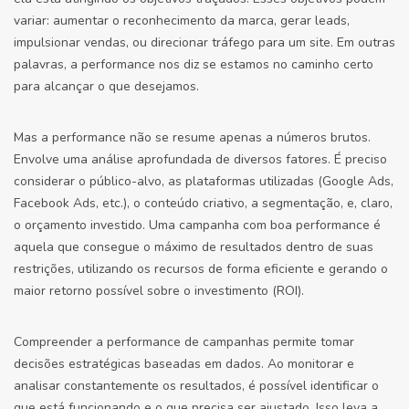
variar: aumentar o reconhecimento da marca, gerar leads,
impulsionar vendas, ou direcionar tráfego para um site. Em outras
palavras, a performance nos diz se estamos no caminho certo
para alcançar o que desejamos.
Mas a performance não se resume apenas a números brutos.
Envolve uma análise aprofundada de diversos fatores. É preciso
considerar o público-alvo, as plataformas utilizadas (Google Ads,
Facebook Ads, etc.), o conteúdo criativo, a segmentação, e, claro,
o orçamento investido. Uma campanha com boa performance é
aquela que consegue o máximo de resultados dentro de suas
restrições, utilizando os recursos de forma eficiente e gerando o
maior retorno possível sobre o investimento (ROI).
Compreender a performance de campanhas permite tomar
decisões estratégicas baseadas em dados. Ao monitorar e
analisar constantemente os resultados, é possível identificar o
que está funcionando e o que precisa ser ajustado. Isso leva a