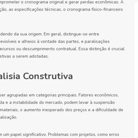
comprometer o cronograma original e gerar perdas econômicas. A
ção, as especificações técnicas, o cronograma físico-financeiro
ndendo da sua origem. Em geral, distingue-se entre
evisíveis e alheios à vontade das partes, e paralisações
e recursos ou descumprimento contratual. Essa distinção é crucial
etivas a serem adotadas.
alisia Construtiva
ser agrupadas em categorias principais. Fatores econômicos,
ada e a instabilidade do mercado, podem levar à suspensão
 materiais, o aumento inesperado dos preços e a dificuldade de
alisação.
 um papel significativo. Problemas com projetos, como erros