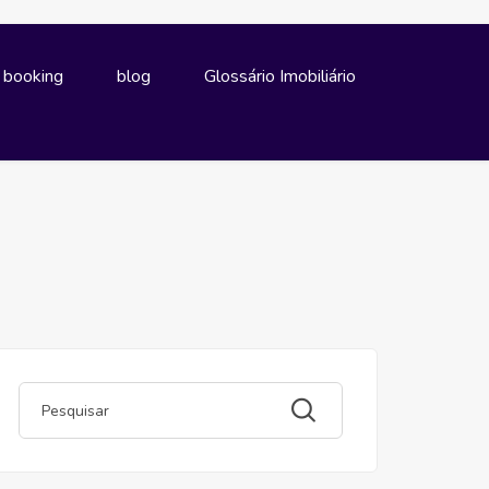
e booking
blog
Glossário Imobiliário