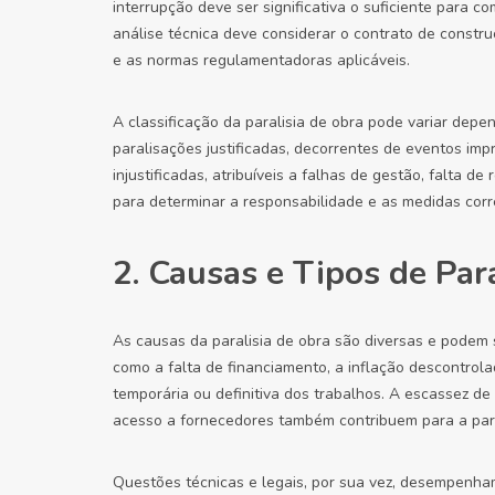
interrupção deve ser significativa o suficiente para 
análise técnica deve considerar o contrato de constru
e as normas regulamentadoras aplicáveis.
A classificação da paralisia de obra pode variar depe
paralisações justificadas, decorrentes de eventos impr
injustificadas, atribuíveis a falhas de gestão, falta d
para determinar a responsabilidade e as medidas corr
2. Causas e Tipos de Par
As causas da paralisia de obra são diversas e podem 
como a falta de financiamento, a inflação descontrol
temporária ou definitiva dos trabalhos. A escassez de
acesso a fornecedores também contribuem para a par
Questões técnicas e legais, por sua vez, desempenham