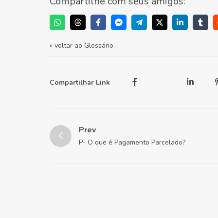
Compartilhe com seus amigos:
« voltar ao Glossário
Compartilhar Link
Prev
P- O que é Pagamento Parcelado?