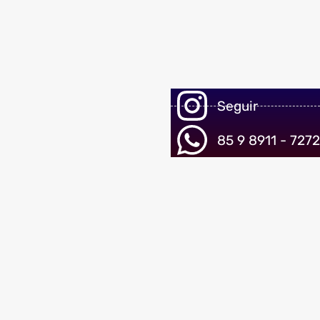
Seguir
85 9 8911 - 7272