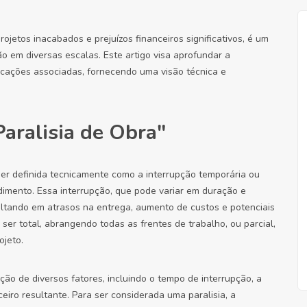
ojetos inacabados e prejuízos financeiros significativos, é um
o em diversas escalas. Este artigo visa aprofundar a
icações associadas, fornecendo uma visão técnica e
Paralisia de Obra"
 ser definida tecnicamente como a interrupção temporária ou
dimento. Essa interrupção, que pode variar em duração e
ultando em atrasos na entrega, aumento de custos e potenciais
 ser total, abrangendo todas as frentes de trabalho, ou parcial,
ojeto.
ção de diversos fatores, incluindo o tempo de interrupção, a
eiro resultante. Para ser considerada uma paralisia, a