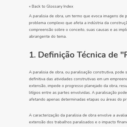
« Back to Glossary Index
A paralisia de obra, um termo que evoca imagens de pr
problema complexo que afeta a indústria da construçã
compreensão sobre o conceito, suas causas e as impl
abrangente do tema.
1. Definição Técnica de "
A paralisia de obra, ou paralisação construtiva, pode
definitiva das atividades construtivas em um empreen
extensão, impede o progresso planejado da obra, res
litígios entre as partes envolvidas. A paralisação pode
afetando apenas determinadas etapas ou áreas do pr
A caracterização da paralisia de obra envolve a avalia
extensão dos trabalhos paralisados e o impacto financ