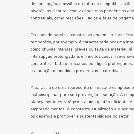
de concepção, omissões ou falta de compatibilização,
alvarás, as disputas com vizinhos e as pendências am
contratuais, como rescisões, litígios e falta de pagam
Os tipos de paralisia construtiva podem ser classific
temporária, por exemplo, é caracterizada por uma int
como chuvas intensas, greves ou falta de material. Já 
interrupção prolongada e, em muitos casos, irreversív
construtora, falta de recursos ou litígios prolongados
e a adoção de medidas preventivas e corretivas.
A paralisia de obra representa um desafio complexo 
multidisciplinar para sua prevenção e solução. A com
planejamento estratégico e a uma gestão eficiente, é 
empreendimentos. A constante atualização e o aprimor
os desafios e promover a sustentabilidade do setor.