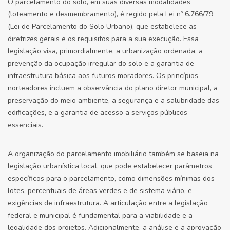
O parcelamento do solo, em suas diversas modalidades
(loteamento e desmembramento), é regido pela Lei nº 6.766/79
(Lei de Parcelamento do Solo Urbano), que estabelece as
diretrizes gerais e os requisitos para a sua execução. Essa
legislação visa, primordialmente, a urbanização ordenada, a
prevenção da ocupação irregular do solo e a garantia de
infraestrutura básica aos futuros moradores. Os princípios
norteadores incluem a observância do plano diretor municipal, a
preservação do meio ambiente, a segurança e a salubridade das
edificações, e a garantia de acesso a serviços públicos
essenciais.
A organização do parcelamento imobiliário também se baseia na
legislação urbanística local, que pode estabelecer parâmetros
específicos para o parcelamento, como dimensões mínimas dos
lotes, percentuais de áreas verdes e de sistema viário, e
exigências de infraestrutura. A articulação entre a legislação
federal e municipal é fundamental para a viabilidade e a
legalidade dos projetos. Adicionalmente, a análise e a aprovação