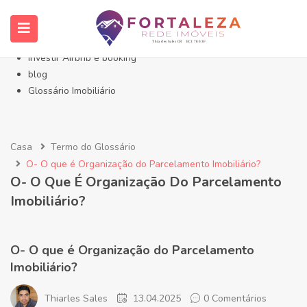
Início- Imóveis Fortaleza Eusébio
Imóveis em Fortaleza
Imóveis no Eusébio
Investir Airbnb e booking
blog
Glossário Imobiliário
Casa
Termo do Glossário
O- O que é Organização do Parcelamento Imobiliário?
O- O Que É Organização Do Parcelamento
Imobiliário?
O- O que é Organização do Parcelamento
Imobiliário?
Thiarles Sales
13.04.2025
0 Comentários