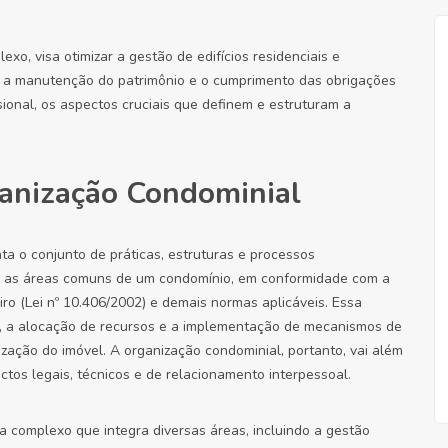
xo, visa otimizar a gestão de edifícios residenciais e
, a manutenção do patrimônio e o cumprimento das obrigações
ssional, os aspectos cruciais que definem e estruturam a
ganização Condominial
ta o conjunto de práticas, estruturas e processos
ar as áreas comuns de um condomínio, em conformidade com a
iro (Lei nº 10.406/2002) e demais normas aplicáveis. Essa
s, a alocação de recursos e a implementação de mecanismos de
rização do imóvel. A organização condominial, portanto, vai além
tos legais, técnicos e de relacionamento interpessoal.
 complexo que integra diversas áreas, incluindo a gestão