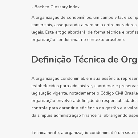
« Back to Glossary Index
A organização de condomínios, um campo vital e comple
comerciais, assegurando a harmonia entre moradores
legais. Este artigo abordará, de forma técnica e profi
organização condominial no contexto brasileiro.
Definição Técnica de Or
A organização condominial, em sua essência, represen
estabelecidos para administrar, coordenar e preserv
legislação vigente, notadamente o Código Civil Brasile
organização envolve a definição de responsabilidade
controle para garantir a eficiência na gestão e a valo
da simples administração financeira, abrangendo aspec
Tecnicamente, a organização condominial é um sistema