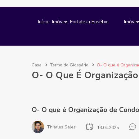
Início- Imóveis Fortaleza Eusébio
Imóvei
Casa
Termo do Glossário
O- O que é Organiza
O- O Que É Organização
O- O que é Organização de Condo
Thiarles Sales
13.04.2025