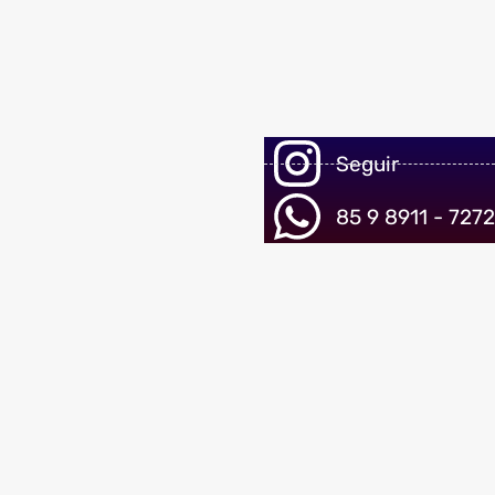
Seguir
85 9 8911 - 7272