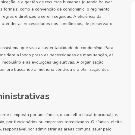
municação, e a gestão de recursos humanos (quando houver
tos formais, como a convenção de condomínio, o regimento
regras e diretrizes a serem seguidas. A eficiência da
 atender às necessidades dos condôminos, de preservar o
cossistema que visa a sustentabilidade do condomínio. Para
considere a longo prazo as necessidades de manutenção, as
obiliário e as evoluções legislativas. A organização,
 sempre buscando a melhoria contínua e a otimização dos
inistrativas
nte composta por um síndico, o conselho fiscal (opcional), e,
por funcionários ou empresas terceirizadas. O síndico, eleito
, responsável por administrar as áreas comuns, zelar pelo