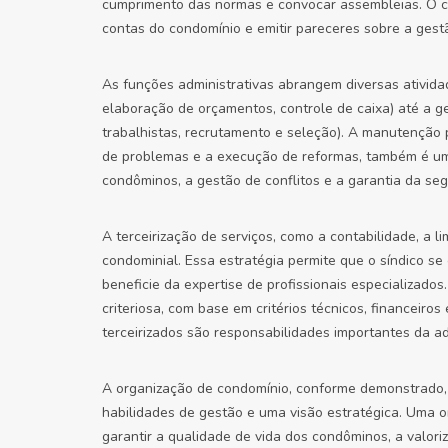
cumprimento das normas e convocar assembleias. O con
contas do condomínio e emitir pareceres sobre a gestã
As funções administrativas abrangem diversas ativida
elaboração de orçamentos, controle de caixa) até a 
trabalhistas, recrutamento e seleção). A manutenção 
de problemas e a execução de reformas, também é um
condôminos, a gestão de conflitos e a garantia da seg
A terceirização de serviços, como a contabilidade, a
condominial. Essa estratégia permite que o síndico s
beneficie da expertise de profissionais especializados
criteriosa, com base em critérios técnicos, financeiros
terceirizados são responsabilidades importantes da a
A organização de condomínio, conforme demonstrado, 
habilidades de gestão e uma visão estratégica. Uma o
garantir a qualidade de vida dos condôminos, a valori