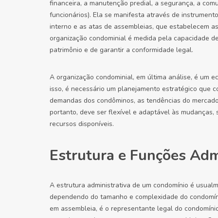
financeira, a manutenção predial, a segurança, a co
funcionários). Ela se manifesta através de instrumen
interno e as atas de assembleias, que estabelecem as 
organização condominial é medida pela capacidade de
patrimônio e de garantir a conformidade legal.
A organização condominial, em última análise, é um e
isso, é necessário um planejamento estratégico que 
demandas dos condôminos, as tendências do mercado im
portanto, deve ser flexível e adaptável às mudanças,
recursos disponíveis.
Estrutura e Funções Adm
A estrutura administrativa de um condomínio é usualme
dependendo do tamanho e complexidade do condomínio, 
em assembleia, é o representante legal do condomínio