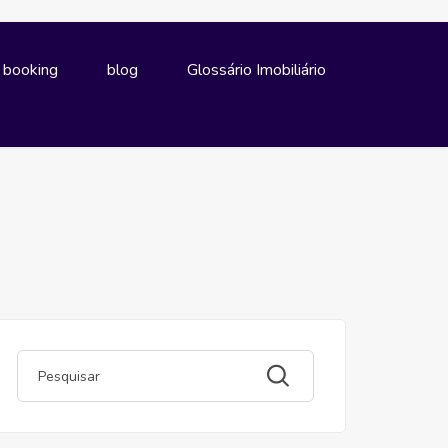
e booking
blog
Glossário Imobiliário