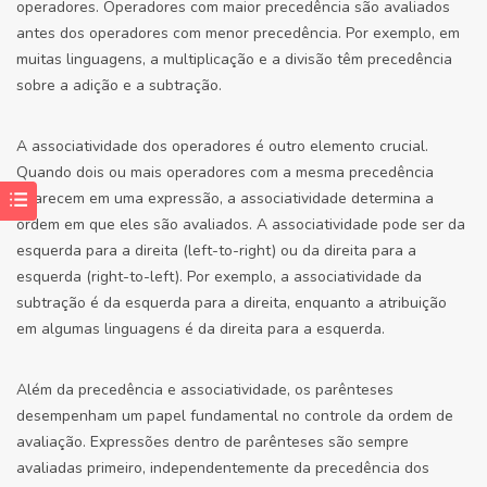
operadores. Operadores com maior precedência são avaliados
antes dos operadores com menor precedência. Por exemplo, em
muitas linguagens, a multiplicação e a divisão têm precedência
sobre a adição e a subtração.
A associatividade dos operadores é outro elemento crucial.
Quando dois ou mais operadores com a mesma precedência
aparecem em uma expressão, a associatividade determina a
ordem em que eles são avaliados. A associatividade pode ser da
esquerda para a direita (left-to-right) ou da direita para a
esquerda (right-to-left). Por exemplo, a associatividade da
subtração é da esquerda para a direita, enquanto a atribuição
em algumas linguagens é da direita para a esquerda.
Além da precedência e associatividade, os parênteses
desempenham um papel fundamental no controle da ordem de
avaliação. Expressões dentro de parênteses são sempre
avaliadas primeiro, independentemente da precedência dos