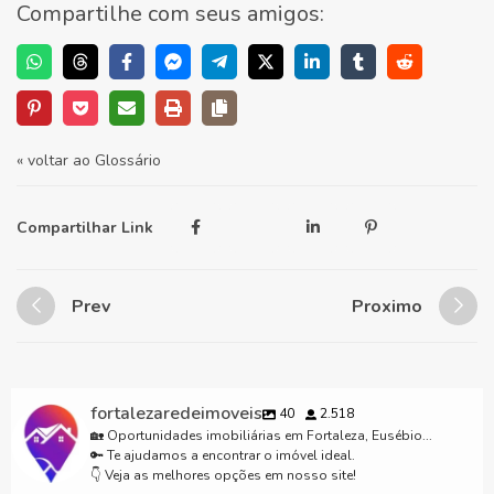
Compartilhe com seus amigos:
« voltar ao Glossário
Compartilhar Link
Prev
Proximo
fortalezaredeimoveis
40
2.518
🏡 Oportunidades imobiliárias em Fortaleza, Eusébio...
🔑 Te ajudamos a encontrar o imóvel ideal.
👇 Veja as melhores opções em nosso site!