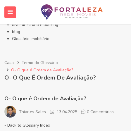
Início- Imóveis Fortaleza Eusébio
Imóveis em Fortaleza
Imóveis no Eusébio
Investir Airbnb e booking
blog
Glossário Imobiliário
Casa
Termo do Glossário
O- O que é Ordem de Avaliação?
O- O Que É Ordem De Avaliação?
O- O que é Ordem de Avaliação?
Thiarles Sales
13.04.2025
0 Comentários
« Back to Glossary Index