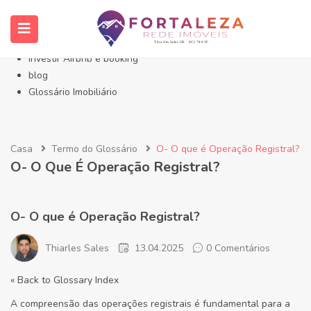
Início- Imóveis Fortaleza Eusébio
Imóveis em Fortaleza
Imóveis no Eusébio
Investir Airbnb e booking
blog
Glossário Imobiliário
Casa
Termo do Glossário
O- O que é Operação Registral?
O- O Que É Operação Registral?
O- O que é Operação Registral?
Thiarles Sales
13.04.2025
0 Comentários
« Back to Glossary Index
A compreensão das operações registrais é fundamental para a