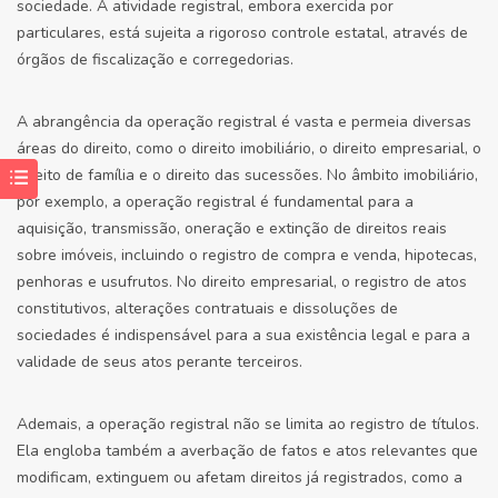
sociedade. A atividade registral, embora exercida por
particulares, está sujeita a rigoroso controle estatal, através de
órgãos de fiscalização e corregedorias.
A abrangência da operação registral é vasta e permeia diversas
áreas do direito, como o direito imobiliário, o direito empresarial, o
direito de família e o direito das sucessões. No âmbito imobiliário,
por exemplo, a operação registral é fundamental para a
aquisição, transmissão, oneração e extinção de direitos reais
sobre imóveis, incluindo o registro de compra e venda, hipotecas,
penhoras e usufrutos. No direito empresarial, o registro de atos
constitutivos, alterações contratuais e dissoluções de
sociedades é indispensável para a sua existência legal e para a
validade de seus atos perante terceiros.
Ademais, a operação registral não se limita ao registro de títulos.
Ela engloba também a averbação de fatos e atos relevantes que
modificam, extinguem ou afetam direitos já registrados, como a