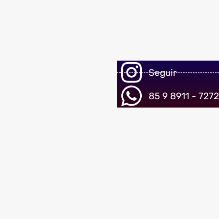
Seguir
85 9 8911 - 7272