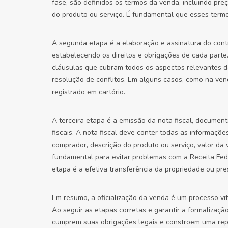
fase, são definidos os termos da venda, incluindo pr
do produto ou serviço. É fundamental que esses termo
A segunda etapa é a elaboração e assinatura do cont
estabelecendo os direitos e obrigações de cada parte.
cláusulas que cubram todos os aspectos relevantes da 
resolução de conflitos. Em alguns casos, como na vend
registrado em cartório.
A terceira etapa é a emissão da nota fiscal, documen
fiscais. A nota fiscal deve conter todas as informaçõ
comprador, descrição do produto ou serviço, valor da 
fundamental para evitar problemas com a Receita Fede
etapa é a efetiva transferência da propriedade ou pre
Em resumo, a oficialização da venda é um processo vit
Ao seguir as etapas corretas e garantir a formalizaç
cumprem suas obrigações legais e constroem uma repu