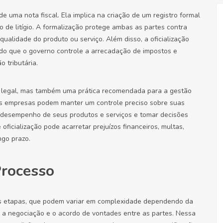
e uma nota fiscal. Ela implica na criação de um registro formal
de litígio. A formalização protege ambas as partes contra
qualidade do produto ou serviço. Além disso, a oficialização
indo que o governo controle a arrecadação de impostos e
 tributária.
o legal, mas também uma prática recomendada para a gestão
 as empresas podem manter um controle preciso sobre suas
 o desempenho de seus produtos e serviços e tomar decisões
ficialização pode acarretar prejuízos financeiros, multas,
ngo prazo.
Processo
sas etapas, que podem variar em complexidade dependendo da
é a negociação e o acordo de vontades entre as partes. Nessa