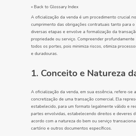
« Back to Glossary Index
A oficialização da venda é um procedimento crucial n
cumprimento das obrigações contratuais tanto para 
diversas etapas e envolve a formalização da transação
propriedade ou serviço. Compreender profundamente 
todos os portes, pois minimiza riscos, otimiza process
e duradouras.
1. Conceito e Natureza da
A oficialização da venda, em sua essência, refere-se
concretização de uma transação comercial. Ela repres
estabelecido, para um formato legalmente válido e rec
partes envolvidas, estabelecendo direitos e deveres de
acordo com a natureza do bem ou serviço transacionad
cartório e outros documentos específicos.