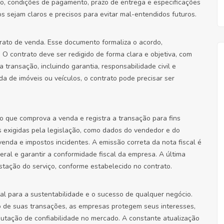
eço, condições de pagamento, prazo de entrega e especificações
s sejam claros e precisos para evitar mal-entendidos futuros.
rato de venda. Esse documento formaliza o acordo,
 O contrato deve ser redigido de forma clara e objetiva, com
transação, incluindo garantia, responsabilidade civil e
a de imóveis ou veículos, o contrato pode precisar ser
to que comprova a venda e registra a transação para fins
es exigidas pela legislação, como dados do vendedor e do
venda e impostos incidentes. A emissão correta da nota fiscal é
ral e garantir a conformidade fiscal da empresa. A última
stação do serviço, conforme estabelecido no contrato.
al para a sustentabilidade e o sucesso de qualquer negócio.
ão de suas transações, as empresas protegem seus interesses,
tação de confiabilidade no mercado. A constante atualização