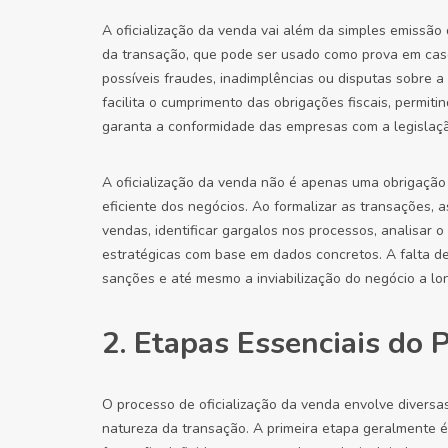
A oficialização da venda vai além da simples emissão d
da transação, que pode ser usado como prova em caso 
possíveis fraudes, inadimplências ou disputas sobre a 
facilita o cumprimento das obrigações fiscais, permit
garanta a conformidade das empresas com a legislação
A oficialização da venda não é apenas uma obrigaçã
eficiente dos negócios. Ao formalizar as transações,
vendas, identificar gargalos nos processos, analisar
estratégicas com base em dados concretos. A falta de o
sanções e até mesmo a inviabilização do negócio a lo
2. Etapas Essenciais do 
O processo de oficialização da venda envolve diver
natureza da transação. A primeira etapa geralmente 