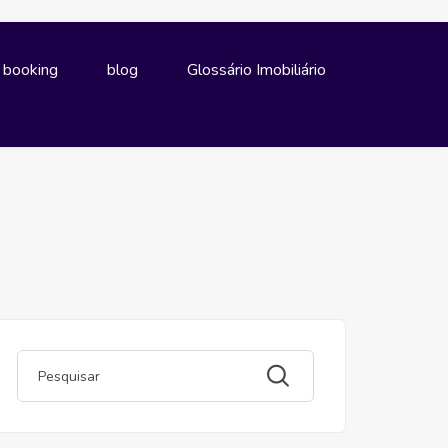
e booking
blog
Glossário Imobiliário