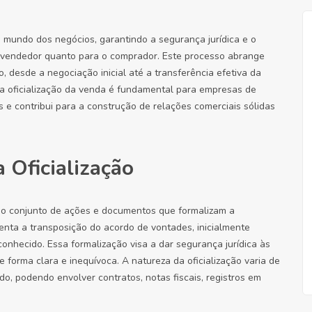
o mundo dos negócios, garantindo a segurança jurídica e o
o vendedor quanto para o comprador. Este processo abrange
, desde a negociação inicial até a transferência efetiva da
a oficialização da venda é fundamental para empresas de
os e contribui para a construção de relações comerciais sólidas
 Oficialização
 ao conjunto de ações e documentos que formalizam a
enta a transposição do acordo de vontades, inicialmente
onhecido. Essa formalização visa a dar segurança jurídica às
 forma clara e inequívoca. A natureza da oficialização varia de
o, podendo envolver contratos, notas fiscais, registros em