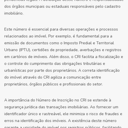
dos órgãos municipais ou estaduais responsáveis pelo cadastro
imobiliário.
Este número é essencial para diversas operações e processos
relacionados ao imóvel. Por exemplo, é fundamental para a
emissão de documentos como o Imposto Predial e Territorial
Urbano (IPTU), certidões de propriedade, averbações e registros
em cartórios de imóveis. Além disso, o CRI facilita a fiscalização e
o controle do cumprimento das obrigações tributárias e
urbanísticas por parte dos proprietários. A correta identificação
do imóvel através do CRI agiliza a comunicação entre
proprietários, órgãos públicos e profissionais do setor.
A importância do Número de Inscrição no CRI se estende à
segurança jurídica das transações imobiliárias. Ao fornecer um
identificador único e rastreável, ele minimiza o risco de fraudes e
erros na identificação dos imóveis. A existência deste número
garante a unicidade do imóvel nos registros públicos, facilitando