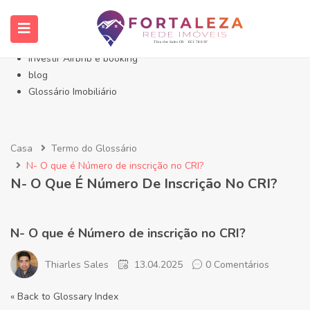
Início- Imóveis Fortaleza Eusébio
Imóveis em Fortaleza
Imóveis no Eusébio
Investir Airbnb e booking
blog
Glossário Imobiliário
Casa
Termo do Glossário
N- O que é Número de inscrição no CRI?
N- O Que É Número De Inscrição No CRI?
N- O que é Número de inscrição no CRI?
Thiarles Sales
13.04.2025
0 Comentários
« Back to Glossary Index