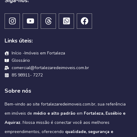
Siga-nos:
Links úteis:
Início -Imóveis em Fortaleza
Glossário
comercial@fortalezaredeimoveis.com.br
85 98911- 7272
Sobre nós
Bem-vindo ao site fortalezaredeimoveis.com.br, sua referência
em imóveis de
médio e alto padrão
em
Fortaleza, Eusébio e
Aquiraz
. Nossa missão é conectar você aos melhores
empreendimentos, oferecendo
qualidade, segurança e