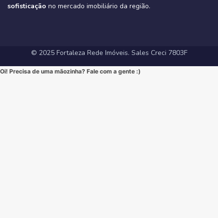
sofisticação
no mercado imobiliário da região.
© 2025 Fortaleza Rede Imóveis. Sales Creci 7803F
Oi! Precisa de uma mãozinha? Fale com a gente :)