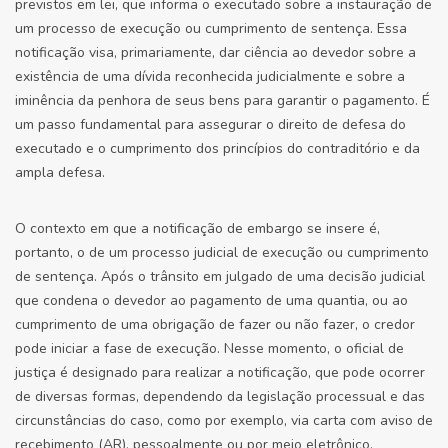
previstos em lei, que informa o executado sobre a instauração de
um processo de execução ou cumprimento de sentença. Essa
notificação visa, primariamente, dar ciência ao devedor sobre a
existência de uma dívida reconhecida judicialmente e sobre a
iminência da penhora de seus bens para garantir o pagamento. É
um passo fundamental para assegurar o direito de defesa do
executado e o cumprimento dos princípios do contraditório e da
ampla defesa.
O contexto em que a notificação de embargo se insere é,
portanto, o de um processo judicial de execução ou cumprimento
de sentença. Após o trânsito em julgado de uma decisão judicial
que condena o devedor ao pagamento de uma quantia, ou ao
cumprimento de uma obrigação de fazer ou não fazer, o credor
pode iniciar a fase de execução. Nesse momento, o oficial de
justiça é designado para realizar a notificação, que pode ocorrer
de diversas formas, dependendo da legislação processual e das
circunstâncias do caso, como por exemplo, via carta com aviso de
recebimento (AR), pessoalmente ou por meio eletrônico.