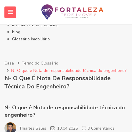
Início- Imóveis Fortaleza Eusébio
Imóveis em Fortaleza
Imóveis no Eusébio
Investir Airbnb e booking
blog
Glossário Imobiliário
Casa
Termo do Glossário
N- O que é Nota de responsabilidade técnica do engenheiro?
N- O Que É Nota De Responsabilidade
Técnica Do Engenheiro?
N- O que é Nota de responsabilidade técnica do
engenheiro?
Thiarles Sales
13.04.2025
0 Comentários