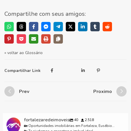
Compartilhe com seus amigos:
« voltar ao Glossário
Compartilhar Link
Prev
Proximo
fortalezaredeimoveis
40
2.518
🏡 Oportunidades imobiliárias em Fortaleza, Eusébio...