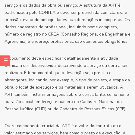
serviço e os dados da obra ou serviço. A estrutura da ART é
padronizada pelo CONFEA e deve ser preenchida com clareza e
precisão, evitando ambiguidades ou informações incompletas. Os
dados cadastrais do profissional, incluindo nome completo,
número de registro no CREA (Conselho Regional de Engenharia e
Agronomia) e endereço profissional, são elementos obrigatórios.
O documento deve especificar detalhadamente a atividade
técnica a ser desenvolvida, descrevendo o serviço ou obra a ser
realizado. É fundamental que a descrição seja precisa e
abrangente, indicando, por exemplo, o tipo de projeto, a etapa da
obra, o local de execução e os materiais a serem utilizados. A
ART também inclui informações sobre o contratante, como nome
ou razão social, endereço e número do Cadastro Nacional da
Pessoa Jurídica (CNPJ) ou do Cadastro de Pessoas Físicas (CPF).
Outro componente crucial da ART é o valor do contrato ou o
valor estimado dos serviços, bem como o prazo de execução. A