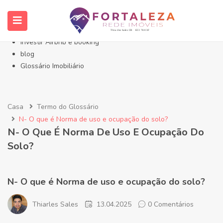
Início- Imóveis Fortaleza Eusébio
Imóveis em Fortaleza
Imóveis no Eusébio
Investir Airbnb e booking
blog
Glossário Imobiliário
Casa
Termo do Glossário
N- O que é Norma de uso e ocupação do solo?
N- O Que É Norma De Uso E Ocupação Do
Solo?
N- O que é Norma de uso e ocupação do solo?
Thiarles Sales
13.04.2025
0 Comentários