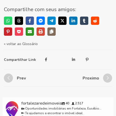
Compartilhe com seus amigos:
« voltar ao Glossário
Compartilhar Link
Prev
Proximo
fortalezaredeimoveis
40
2.517
🏡 Oportunidades imobiliárias em Fortaleza, Eusébio...
🔑 Te ajudamos a encontrar o imóvel ideal.