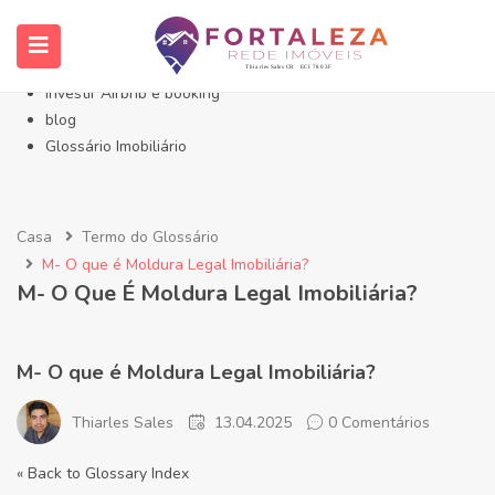
Início- Imóveis Fortaleza Eusébio
Imóveis em Fortaleza
Imóveis no Eusébio
Investir Airbnb e booking
blog
Glossário Imobiliário
Casa
Termo do Glossário
M- O que é Moldura Legal Imobiliária?
M- O Que É Moldura Legal Imobiliária?
M- O que é Moldura Legal Imobiliária?
Thiarles Sales
13.04.2025
0 Comentários
« Back to Glossary Index