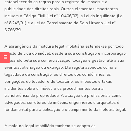
estabelecendo as regras para o registro de imóveis e a
publicidade dos direitos reais. Outros elementos importantes
incluem o Código Civil (Lei nº 10.406/02), a Lei do Inquilinato (Lei
nº 8.245/91) e a Lei de Parcelamento do Solo Urbano (Lei nº
6.766/79).
A abrangência da moldura legal imobiliária estende-se por todo
o ciclo de vida do imóvel, desde a sua construção e incorporação,
passando pela sua comercialização, locação e gestão, até a sua
eventual alienação ou extinção. Ela regula aspectos como a
legalidade da construção, os direitos dos condôminos, as
obrigações do locador e do locatário, os impostos e taxas
incidentes sobre o imóvel, e os procedimentos para a
transferência de propriedade. A atuação de profissionais como
advogados, corretores de imóveis, engenheiros e arquitetos é
fundamental para a aplicação e o cumprimento da moldura legal.
A moldura legal imobiliária também se adapta às