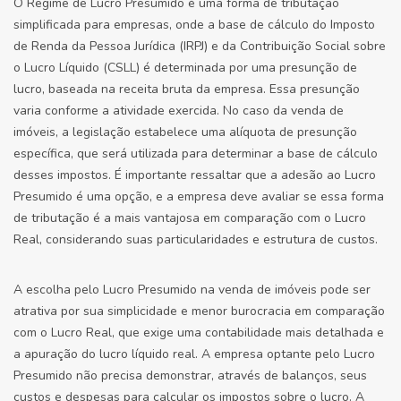
O Regime de Lucro Presumido é uma forma de tributação
simplificada para empresas, onde a base de cálculo do Imposto
de Renda da Pessoa Jurídica (IRPJ) e da Contribuição Social sobre
o Lucro Líquido (CSLL) é determinada por uma presunção de
lucro, baseada na receita bruta da empresa. Essa presunção
varia conforme a atividade exercida. No caso da venda de
imóveis, a legislação estabelece uma alíquota de presunção
específica, que será utilizada para determinar a base de cálculo
desses impostos. É importante ressaltar que a adesão ao Lucro
Presumido é uma opção, e a empresa deve avaliar se essa forma
de tributação é a mais vantajosa em comparação com o Lucro
Real, considerando suas particularidades e estrutura de custos.
A escolha pelo Lucro Presumido na venda de imóveis pode ser
atrativa por sua simplicidade e menor burocracia em comparação
com o Lucro Real, que exige uma contabilidade mais detalhada e
a apuração do lucro líquido real. A empresa optante pelo Lucro
Presumido não precisa demonstrar, através de balanços, seus
custos e despesas para calcular os impostos sobre o lucro. A