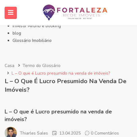
Início- Imóveis Fortaleza Eusébio
Imóveis em Fortaleza
Imóveis no Eusébio
Investir Airbnb e booking
blog
Glossário Imobiliário
Casa
Termo do Glossário
L – O que é Lucro presumido na venda de imóveis?
L – O Que É Lucro Presumido Na Venda De
Imóveis?
L – O que é Lucro presumido na venda de
imóveis?
Thiarles Sales
13.04.2025
0 Comentários