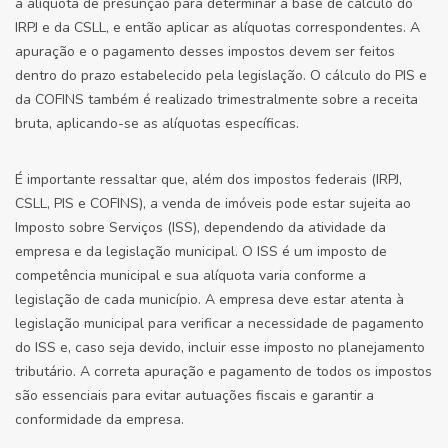
a alíquota de presunção para determinar a base de cálculo do
IRPJ e da CSLL, e então aplicar as alíquotas correspondentes. A
apuração e o pagamento desses impostos devem ser feitos
dentro do prazo estabelecido pela legislação. O cálculo do PIS e
da COFINS também é realizado trimestralmente sobre a receita
bruta, aplicando-se as alíquotas específicas.
É importante ressaltar que, além dos impostos federais (IRPJ,
CSLL, PIS e COFINS), a venda de imóveis pode estar sujeita ao
Imposto sobre Serviços (ISS), dependendo da atividade da
empresa e da legislação municipal. O ISS é um imposto de
competência municipal e sua alíquota varia conforme a
legislação de cada município. A empresa deve estar atenta à
legislação municipal para verificar a necessidade de pagamento
do ISS e, caso seja devido, incluir esse imposto no planejamento
tributário. A correta apuração e pagamento de todos os impostos
são essenciais para evitar autuações fiscais e garantir a
conformidade da empresa.