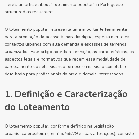
Here’s an article about "Loteamento popular" in Portuguese,
structured as requested:
O loteamento popular representa uma importante ferramenta
para a promoção do acesso à moradia digna, especialmente em
contextos urbanos com alta demanda e escassez de terrenos
urbanizados. Este artigo aborda a definição, as características, os
aspectos legais e normativos que regem essa modalidade de
parcelamento do solo, visando fornecer uma visão completa e
detalhada para profissionais da área e demais interessados.
1. Definição e Caracterização
do Loteamento
O loteamento popular, conforme definido na legislação
urbanística brasileira (Lei nº 6.766/79 e suas alterações), consiste