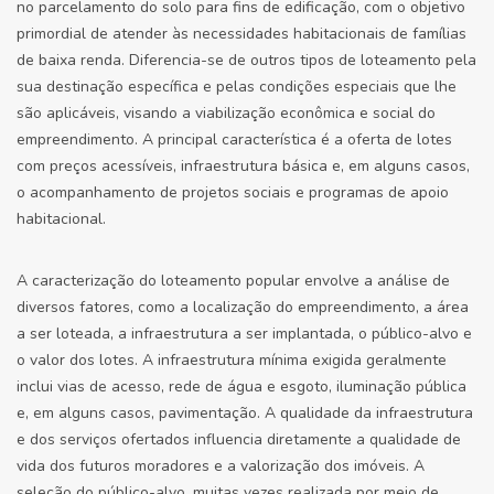
no parcelamento do solo para fins de edificação, com o objetivo
primordial de atender às necessidades habitacionais de famílias
de baixa renda. Diferencia-se de outros tipos de loteamento pela
sua destinação específica e pelas condições especiais que lhe
são aplicáveis, visando a viabilização econômica e social do
empreendimento. A principal característica é a oferta de lotes
com preços acessíveis, infraestrutura básica e, em alguns casos,
o acompanhamento de projetos sociais e programas de apoio
habitacional.
A caracterização do loteamento popular envolve a análise de
diversos fatores, como a localização do empreendimento, a área
a ser loteada, a infraestrutura a ser implantada, o público-alvo e
o valor dos lotes. A infraestrutura mínima exigida geralmente
inclui vias de acesso, rede de água e esgoto, iluminação pública
e, em alguns casos, pavimentação. A qualidade da infraestrutura
e dos serviços ofertados influencia diretamente a qualidade de
vida dos futuros moradores e a valorização dos imóveis. A
seleção do público-alvo, muitas vezes realizada por meio de