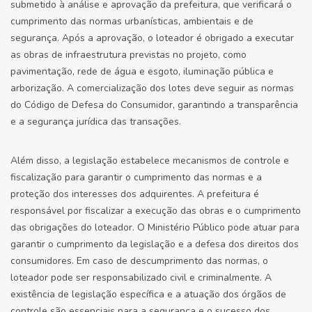
submetido à análise e aprovação da prefeitura, que verificará o
cumprimento das normas urbanísticas, ambientais e de
segurança. Após a aprovação, o loteador é obrigado a executar
as obras de infraestrutura previstas no projeto, como
pavimentação, rede de água e esgoto, iluminação pública e
arborização. A comercialização dos lotes deve seguir as normas
do Código de Defesa do Consumidor, garantindo a transparência
e a segurança jurídica das transações.
Além disso, a legislação estabelece mecanismos de controle e
fiscalização para garantir o cumprimento das normas e a
proteção dos interesses dos adquirentes. A prefeitura é
responsável por fiscalizar a execução das obras e o cumprimento
das obrigações do loteador. O Ministério Público pode atuar para
garantir o cumprimento da legislação e a defesa dos direitos dos
consumidores. Em caso de descumprimento das normas, o
loteador pode ser responsabilizado civil e criminalmente. A
existência de legislação específica e a atuação dos órgãos de
controle são essenciais para a segurança e o sucesso dos