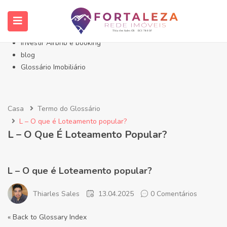
Início- Imóveis Fortaleza Eusébio
Imóveis em Fortaleza
Imóveis no Eusébio
Investir Airbnb e booking
blog
Glossário Imobiliário
Casa
Termo do Glossário
L – O que é Loteamento popular?
L – O Que É Loteamento Popular?
L – O que é Loteamento popular?
Thiarles Sales
13.04.2025
0 Comentários
« Back to Glossary Index