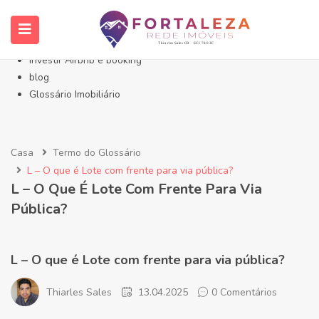
Início- Imóveis Fortaleza Eusébio
Imóveis em Fortaleza
Imóveis no Eusébio
Investir Airbnb e booking
blog
Glossário Imobiliário
Casa
Termo do Glossário
L – O que é Lote com frente para via pública?
L – O Que É Lote Com Frente Para Via
Pública?
L – O que é Lote com frente para via pública?
Thiarles Sales
13.04.2025
0 Comentários