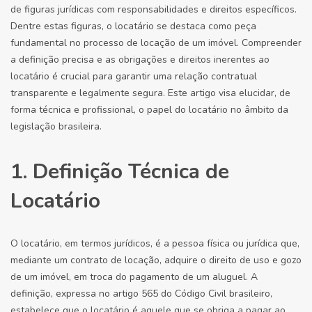
de figuras jurídicas com responsabilidades e direitos específicos.
Dentre estas figuras, o locatário se destaca como peça
fundamental no processo de locação de um imóvel. Compreender
a definição precisa e as obrigações e direitos inerentes ao
locatário é crucial para garantir uma relação contratual
transparente e legalmente segura. Este artigo visa elucidar, de
forma técnica e profissional, o papel do locatário no âmbito da
legislação brasileira.
1. Definição Técnica de
Locatário
O locatário, em termos jurídicos, é a pessoa física ou jurídica que,
mediante um contrato de locação, adquire o direito de uso e gozo
de um imóvel, em troca do pagamento de um aluguel. A
definição, expressa no artigo 565 do Código Civil brasileiro,
estabelece que o locatário é aquele que se obriga a pagar ao