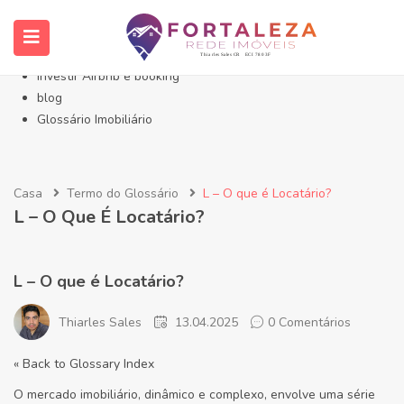
Início- Imóveis Fortaleza Eusébio
Imóveis em Fortaleza
Imóveis no Eusébio
Investir Airbnb e booking
blog
Glossário Imobiliário
Casa
Termo do Glossário
L – O que é Locatário?
L – O Que É Locatário?
L – O que é Locatário?
Thiarles Sales
13.04.2025
0 Comentários
« Back to Glossary Index
O mercado imobiliário, dinâmico e complexo, envolve uma série