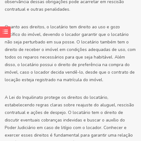
observância dessas obrigações pode acarretar em rescisão
contratual e outras penalidades.
Quanto aos direitos, o locatário tem direito ao uso e gozo
pacífico do imóvel, devendo o locador garantir que o locatário
não seja perturbado em sua posse. O locatário também tem o
direito de receber o imóvel em condições adequadas de uso, com
todos os reparos necessários para que seja habitável. Além
disso, o locatário possui o direito de preferência na compra do
imóvel, caso o locador decida vendê-lo, desde que o contrato de
locação esteja registrado na matrícula do imóvel.
A Lei do Inquilinato protege os direitos do locatário,
estabelecendo regras claras sobre reajuste do aluguel, rescisão
contratual e ações de despejo. O locatário tem o direito de
discutir eventuais cobranças indevidas e buscar o auxílio do
Poder Judiciário em caso de litígio com o locador. Conhecer e
exercer esses direitos é fundamental para garantir uma relação