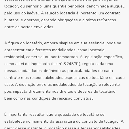
locador, ou senhorio, uma quantia periódica, denominada aluguel,
pelo uso do imóvel. A relação locatícia é, portanto, um contrato
bilateral e oneroso, gerando obrigações e direitos recíprocos
entre as partes envolvidas.
A figura do locatário, embora simples em sua essência, pode se
apresentar em diferentes modalidades, como locatário
residencial, comercial ou por temporada. A legislação específica,
como a Lei do Inquilinato (Lei nº 8.245/91), regula cada uma
dessas modalidades, definindo as particularidades de cada
contrato e as responsabilidades específicas do locatário em cada
caso. A distinção entre as modalidades de locação é relevante,
pois impacta diretamente nos direitos e deveres do locatário,
bem como nas condições de rescisão contratual.
É importante ressaltar que a qualidade de locatário se
estabelece no momento da assinatura do contrato de locação. A
partir desse instante, o locatário passa a ter responsabilidades