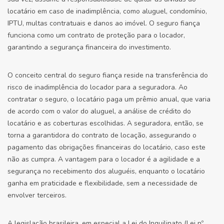
locatário em caso de inadimplência, como aluguel, condomínio,
IPTU, multas contratuais e danos ao imóvel. O seguro fiança
funciona como um contrato de proteção para o locador,
garantindo a segurança financeira do investimento.
O conceito central do seguro fiança reside na transferência do
risco de inadimplência do locador para a seguradora. Ao
contratar o seguro, o locatário paga um prêmio anual, que varia
de acordo com o valor do aluguel, a análise de crédito do
locatário e as coberturas escolhidas. A seguradora, então, se
torna a garantidora do contrato de locação, assegurando o
pagamento das obrigações financeiras do locatário, caso este
não as cumpra. A vantagem para o locador é a agilidade e a
segurança no recebimento dos aluguéis, enquanto o locatário
ganha em praticidade e flexibilidade, sem a necessidade de
envolver terceiros.
A legislação brasileira, em especial a Lei do Inquilinato (Lei nº