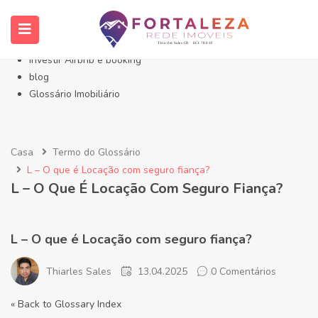
Início- Imóveis Fortaleza Eusébio
Imóveis em Fortaleza
Imóveis no Eusébio
Investir Airbnb e booking
blog
Glossário Imobiliário
Casa
Termo do Glossário
L – O que é Locação com seguro fiança?
L – O Que É Locação Com Seguro Fiança?
L – O que é Locação com seguro fiança?
Thiarles Sales
13.04.2025
0 Comentários
« Back to Glossary Index