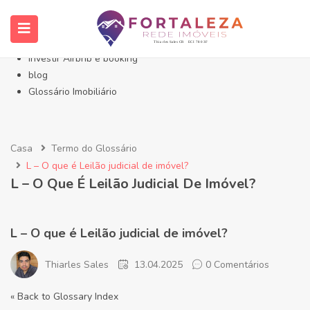
Início- Imóveis Fortaleza Eusébio
Imóveis em Fortaleza
Imóveis no Eusébio
Investir Airbnb e booking
blog
Glossário Imobiliário
Casa
Termo do Glossário
L – O que é Leilão judicial de imóvel?
L – O Que É Leilão Judicial De Imóvel?
L – O que é Leilão judicial de imóvel?
Thiarles Sales
13.04.2025
0 Comentários
« Back to Glossary Index