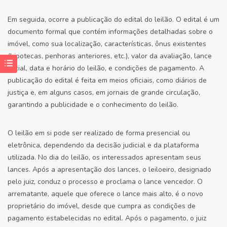
Em seguida, ocorre a publicação do edital do leilão. O edital é um
documento formal que contém informações detalhadas sobre o
imóvel, como sua localização, características, ônus existentes
(hipotecas, penhoras anteriores, etc.), valor da avaliação, lance
inicial, data e horário do leilão, e condições de pagamento. A
publicação do edital é feita em meios oficiais, como diários de
justiça e, em alguns casos, em jornais de grande circulação,
garantindo a publicidade e o conhecimento do leilão.
O leilão em si pode ser realizado de forma presencial ou
eletrônica, dependendo da decisão judicial e da plataforma
utilizada. No dia do leilão, os interessados apresentam seus
lances. Após a apresentação dos lances, o leiloeiro, designado
pelo juiz, conduz o processo e proclama o lance vencedor. O
arrematante, aquele que oferece o lance mais alto, é o novo
proprietário do imóvel, desde que cumpra as condições de
pagamento estabelecidas no edital. Após o pagamento, o juiz