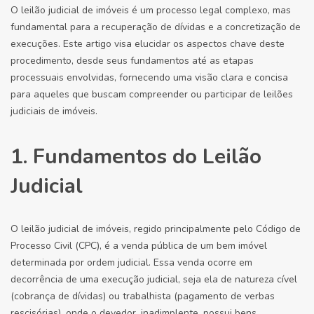
O leilão judicial de imóveis é um processo legal complexo, mas
fundamental para a recuperação de dívidas e a concretização de
execuções. Este artigo visa elucidar os aspectos chave deste
procedimento, desde seus fundamentos até as etapas
processuais envolvidas, fornecendo uma visão clara e concisa
para aqueles que buscam compreender ou participar de leilões
judiciais de imóveis.
1. Fundamentos do Leilão
Judicial
O leilão judicial de imóveis, regido principalmente pelo Código de
Processo Civil (CPC), é a venda pública de um bem imóvel
determinada por ordem judicial. Essa venda ocorre em
decorrência de uma execução judicial, seja ela de natureza cível
(cobrança de dívidas) ou trabalhista (pagamento de verbas
rescisórias), onde o devedor, inadimplente, possui bens