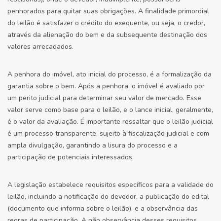
penhorados para quitar suas obrigações. A finalidade primordial
do leilão é satisfazer o crédito do exequente, ou seja, o credor,
através da alienação do bem e da subsequente destinação dos
valores arrecadados.
A penhora do imóvel, ato inicial do processo, é a formalização da
garantia sobre o bem. Após a penhora, o imóvel é avaliado por
um perito judicial para determinar seu valor de mercado. Esse
valor serve como base para o leilão, e o lance inicial, geralmente,
é o valor da avaliação. É importante ressaltar que o leilão judicial
é um processo transparente, sujeito à fiscalização judicial e com
ampla divulgação, garantindo a lisura do processo e a
participação de potenciais interessados.
A legislação estabelece requisitos específicos para a validade do
leilão, incluindo a notificação do devedor, a publicação do edital
(documento que informa sobre o leilão), e a observância das
regras de participação. A não observância desses requisitos