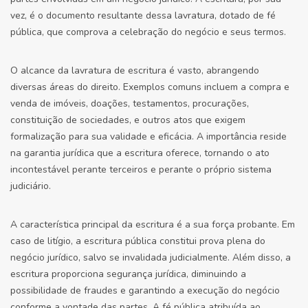
vez, é o documento resultante dessa lavratura, dotado de fé
pública, que comprova a celebração do negócio e seus termos.
O alcance da lavratura de escritura é vasto, abrangendo
diversas áreas do direito. Exemplos comuns incluem a compra e
venda de imóveis, doações, testamentos, procurações,
constituição de sociedades, e outros atos que exigem
formalização para sua validade e eficácia. A importância reside
na garantia jurídica que a escritura oferece, tornando o ato
incontestável perante terceiros e perante o próprio sistema
judiciário.
A característica principal da escritura é a sua força probante. Em
caso de litígio, a escritura pública constitui prova plena do
negócio jurídico, salvo se invalidada judicialmente. Além disso, a
escritura proporciona segurança jurídica, diminuindo a
possibilidade de fraudes e garantindo a execução do negócio
conforme a vontade das partes. A fé pública atribuída ao