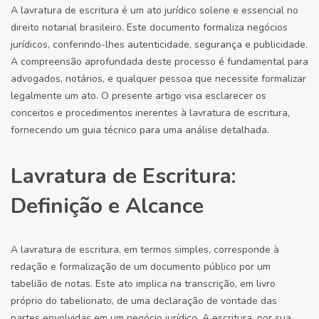
A lavratura de escritura é um ato jurídico solene e essencial no
direito notarial brasileiro. Este documento formaliza negócios
jurídicos, conferindo-lhes autenticidade, segurança e publicidade.
A compreensão aprofundada deste processo é fundamental para
advogados, notários, e qualquer pessoa que necessite formalizar
legalmente um ato. O presente artigo visa esclarecer os
conceitos e procedimentos inerentes à lavratura de escritura,
fornecendo um guia técnico para uma análise detalhada.
Lavratura de Escritura:
Definição e Alcance
A lavratura de escritura, em termos simples, corresponde à
redação e formalização de um documento público por um
tabelião de notas. Este ato implica na transcrição, em livro
próprio do tabelionato, de uma declaração de vontade das
partes envolvidas em um negócio jurídico. A escritura, por sua