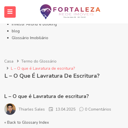
Início- Imóveis Fortaleza Eusébio
Imóveis em Fortaleza
Imóveis no Eusébio
Investir Airbnb e booking
blog
Glossário Imobiliário
Casa
Termo do Glossário
L – O que é Lavratura de escritura?
L – O Que É Lavratura De Escritura?
L – O que é Lavratura de escritura?
Thiarles Sales
13.04.2025
0 Comentários
« Back to Glossary Index