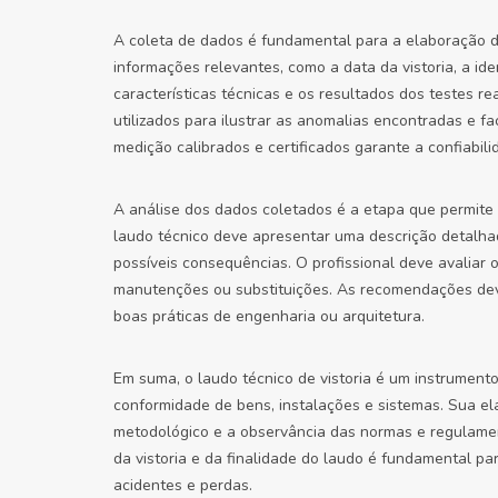
A coleta de dados é fundamental para a elaboração de
informações relevantes, como a data da vistoria, a ide
características técnicas e os resultados dos testes re
utilizados para ilustrar as anomalias encontradas e fa
medição calibrados e certificados garante a confiabil
A análise dos dados coletados é a etapa que permite 
laudo técnico deve apresentar uma descrição detalha
possíveis consequências. O profissional deve avaliar 
manutenções ou substituições. As recomendações dev
boas práticas de engenharia ou arquitetura.
Em suma, o laudo técnico de vistoria é um instrumento 
conformidade de bens, instalações e sistemas. Sua el
metodológico e a observância das normas e regulam
da vistoria e da finalidade do laudo é fundamental 
acidentes e perdas.