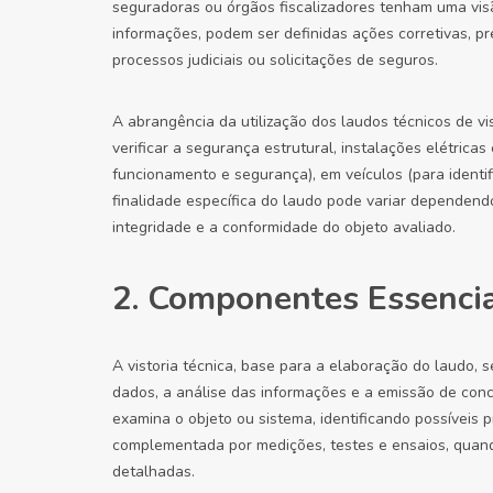
seguradoras ou órgãos fiscalizadores tenham uma vis
informações, podem ser definidas ações corretivas, pr
processos judiciais ou solicitações de seguros.
A abrangência da utilização dos laudos técnicos de vi
verificar a segurança estrutural, instalações elétricas 
funcionamento e segurança), em veículos (para identif
finalidade específica do laudo pode variar dependend
integridade e a conformidade do objeto avaliado.
2. Componentes Essencia
A vistoria técnica, base para a elaboração do laudo,
dados, a análise das informações e a emissão de conclu
examina o objeto ou sistema, identificando possíveis
complementada por medições, testes e ensaios, quand
detalhadas.