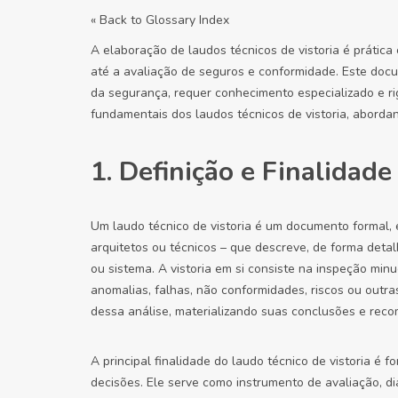
« Back to Glossary Index
A elaboração de laudos técnicos de vistoria é prátic
até a avaliação de seguros e conformidade. Este docu
da segurança, requer conhecimento especializado e ri
fundamentais dos laudos técnicos de vistoria, aborda
1. Definição e Finalidad
Um laudo técnico de vistoria é um documento formal, 
arquitetos ou técnicos – que descreve, de forma deta
ou sistema. A vistoria em si consiste na inspeção minuc
anomalias, falhas, não conformidades, riscos ou outra
dessa análise, materializando suas conclusões e rec
A principal finalidade do laudo técnico de vistoria é
decisões. Ele serve como instrumento de avaliação, dia