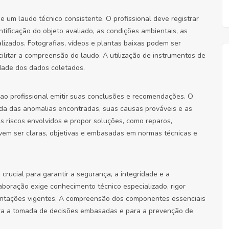
 um laudo técnico consistente. O profissional deve registrar
ntificação do objeto avaliado, as condições ambientais, as
alizados. Fotografias, vídeos e plantas baixas podem ser
cilitar a compreensão do laudo. A utilização de instrumentos de
idade dos dados coletados.
ao profissional emitir suas conclusões e recomendações. O
da das anomalias encontradas, suas causas prováveis e as
os riscos envolvidos e propor soluções, como reparos,
em ser claras, objetivas e embasadas em normas técnicas e
crucial para garantir a segurança, a integridade e a
aboração exige conhecimento técnico especializado, rigor
entações vigentes. A compreensão dos componentes essenciais
para a tomada de decisões embasadas e para a prevenção de