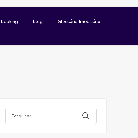
e booking
blog
Glossário Imobiliário