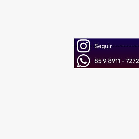
Seguir
85 9 8911 - 7272