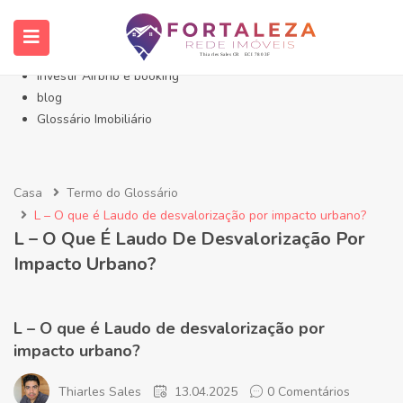
Início- Imóveis Fortaleza Eusébio
Imóveis em Fortaleza
Imóveis no Eusébio
Investir Airbnb e booking
blog
Glossário Imobiliário
Casa
Termo do Glossário
L – O que é Laudo de desvalorização por impacto urbano?
L – O Que É Laudo De Desvalorização Por
Impacto Urbano?
L – O que é Laudo de desvalorização por
impacto urbano?
Thiarles Sales
13.04.2025
0 Comentários