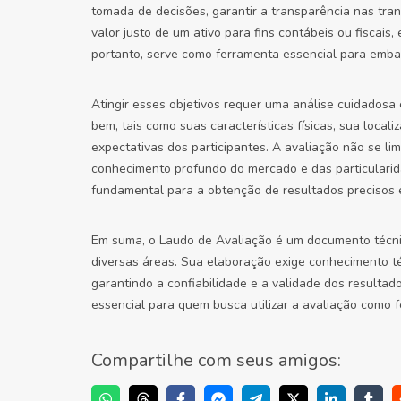
tomada de decisões, garantir a transparência nas tran
valor justo de um ativo para fins contábeis ou fiscais
portanto, serve como ferramenta essencial para embas
Atingir esses objetivos requer uma análise cuidadosa 
bem, tais como suas características físicas, sua local
expectativas dos participantes. A avaliação não se lim
conhecimento profundo do mercado e das particulari
fundamental para a obtenção de resultados precisos e
Em suma, o Laudo de Avaliação é um documento técni
diversas áreas. Sua elaboração exige conhecimento té
garantindo a confiabilidade e a validade dos resultado
essencial para quem busca utilizar a avaliação como 
Compartilhe com seus amigos: