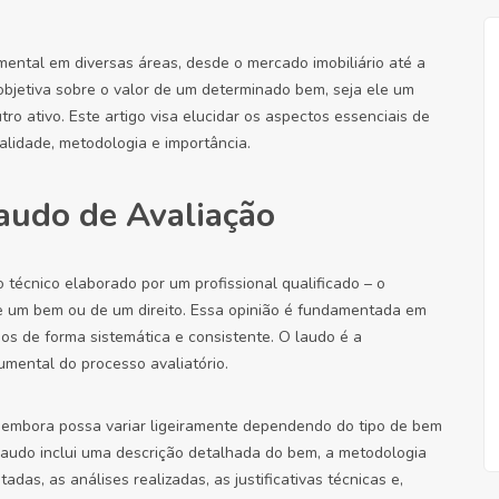
ntal em diversas áreas, desde o mercado imobiliário até a
objetiva sobre o valor de um determinado bem, seja ele um
o ativo. Este artigo visa elucidar os aspectos essenciais de
alidade, metodologia e importância.
Laudo de Avaliação
 técnico elaborado por um profissional qualificado – o
de um bem ou de um direito. Essa opinião é fundamentada em
dos de forma sistemática e consistente. O laudo é a
umental do processo avaliatório.
 embora possa variar ligeiramente dependendo do tipo de bem
 laudo inclui uma descrição detalhada do bem, a metodologia
as, as análises realizadas, as justificativas técnicas e,