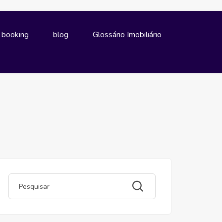
e booking
blog
Glossário Imobiliário