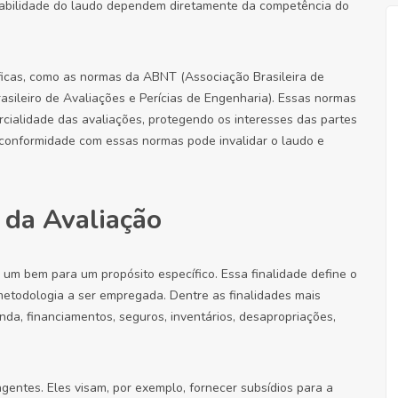
nfiabilidade do laudo dependem diretamente da competência do
icas, como as normas da ABNT (Associação Brasileira de
rasileiro de Avaliações e Perícias de Engenharia). Essas normas
arcialidade das avaliações, protegendo os interesses das partes
 conformidade com essas normas pode invalidar o laudo e
s da Avaliação
 um bem para um propósito específico. Essa finalidade define o
metodologia a ser empregada. Dentre as finalidades mais
a, financiamentos, seguros, inventários, desapropriações,
ngentes. Eles visam, por exemplo, fornecer subsídios para a