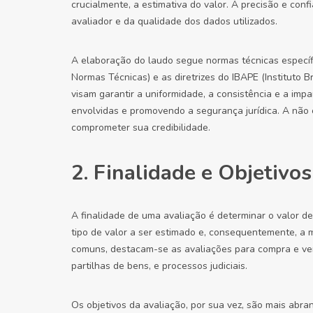
crucialmente, a estimativa do valor. A precisão e co
avaliador e da qualidade dos dados utilizados.
A elaboração do laudo segue normas técnicas específ
Normas Técnicas) e as diretrizes do IBAPE (Instituto B
visam garantir a uniformidade, a consistência e a imp
envolvidas e promovendo a segurança jurídica. A não
comprometer sua credibilidade.
2. Finalidade e Objetivo
A finalidade de uma avaliação é determinar o valor de
tipo de valor a ser estimado e, consequentemente, a 
comuns, destacam-se as avaliações para compra e vend
partilhas de bens, e processos judiciais.
Os objetivos da avaliação, por sua vez, são mais abra