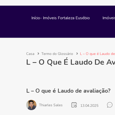
Início- Imóveis Fortaleza Eusébio
Imóvei
Casa
Termo do Glossário
L – O que é Laudo de
L – O Que É Laudo De Av
L – O que é Laudo de avaliação?
Thiarles Sales
13.04.2025