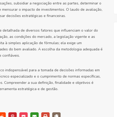
sações, subsidiar a negociação entre as partes, determinar o
, e mensurar o impacto de investimentos. O laudo de avaliação,
ar decisões estratégicas e financeiras.
e detalhada de diversos fatores que influenciam o valor do
ização, as condições do mercado, a legislação vigente e as
ita à simples aplicação de fórmulas; ela exige um
dades do bem avaliado. A escolha da metodologia adequada é
 confiáveis.
co indispensável para a tomada de decisões informadas em
cnico especializado e o cumprimento de normas específicas,
s. Compreender a sua definição, finalidade e objetivos é
ferramenta estratégica e de gestão.