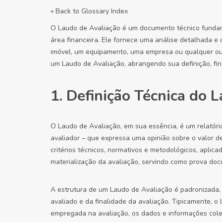
« Back to Glossary Index
O Laudo de Avaliação é um documento técnico fundame
área financeira. Ele fornece uma análise detalhada e 
imóvel, um equipamento, uma empresa ou qualquer outr
um Laudo de Avaliação, abrangendo sua definição, fin
1. Definição Técnica do 
O Laudo de Avaliação, em sua essência, é um relatório
avaliador – que expressa uma opinião sobre o valor 
critérios técnicos, normativos e metodológicos, aplica
materialização da avaliação, servindo como prova doc
A estrutura de um Laudo de Avaliação é padronizada,
avaliado e da finalidade da avaliação. Tipicamente, o
empregada na avaliação, os dados e informações coletad