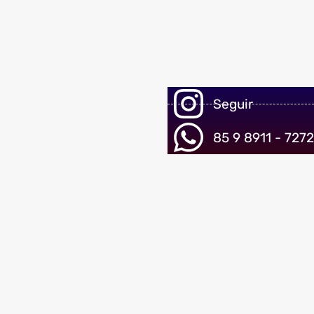
Seguir
85 9 8911 - 7272