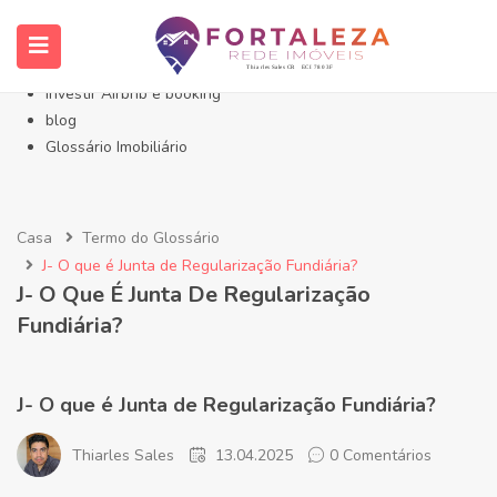
Início- Imóveis Fortaleza Eusébio
Imóveis em Fortaleza
Imóveis no Eusébio
Investir Airbnb e booking
blog
Glossário Imobiliário
Casa
Termo do Glossário
J- O que é Junta de Regularização Fundiária?
J- O Que É Junta De Regularização
Fundiária?
J- O que é Junta de Regularização Fundiária?
Thiarles Sales
13.04.2025
0 Comentários