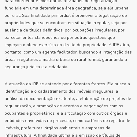
para coordenar e executar as atividades de regularização
fundiária em uma determinada área geográfica, seja ela urbana
ou rural. Sua finalidade primordial é promover a legalização de
propriedades que se encontram em situação irregular, seja por
ausência de títulos definitivos, por ocupações irregulares, por
parcelamentos clandestinos ou por outras questões que
impeçam o pleno exercício do direito de propriedade. A JRF atua,
portanto, como um agente facilitador, buscando a integração das
áreas irregulares à malha urbana ou rural formal, garantindo a
segurança jurídica e a cidadania.
A atuação da JRF se estende por diferentes frentes. Ela busca a
identificação e o cadastramento dos imóveis irregulares, a
análise da documentação existente, a elaboração de projetos de
regularização, a promoção de acordos e negociações com os
ocupantes e proprietários, e a articulação com outros órgãos e
entidades envolvidas no processo, como cartórios de registro de
imóveis, prefeituras, órgãos ambientais e empresas de
infraestrutura. A finalidade última é a emissão de títulos de